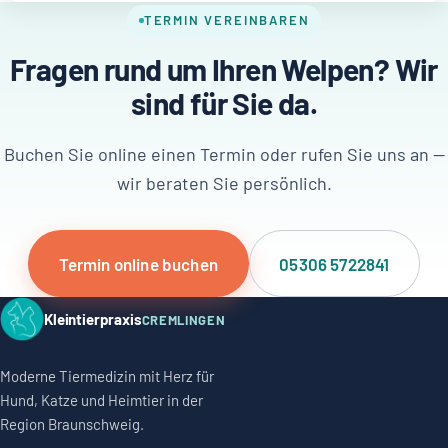
TERMIN VEREINBAREN
Fragen rund um Ihren Welpen? Wir
sind für Sie da.
Buchen Sie online einen Termin oder rufen Sie uns an —
wir beraten Sie persönlich.
Termin online buchen
05306 5722841
Kleintierpraxis
CREMLINGEN
Moderne Tiermedizin mit Herz für
Hund, Katze und Heimtier in der
Region Braunschweig.