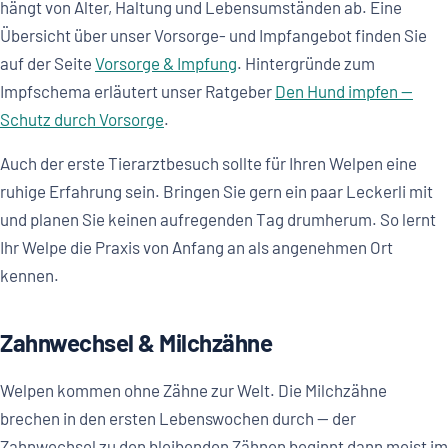
hängt von Alter, Haltung und Lebensumständen ab. Eine
Übersicht über unser Vorsorge- und Impfangebot finden Sie
auf der Seite
Vorsorge & Impfung
. Hintergründe zum
Impfschema erläutert unser Ratgeber
Den Hund impfen —
Schutz durch Vorsorge
.
Auch der erste Tierarztbesuch sollte für Ihren Welpen eine
ruhige Erfahrung sein. Bringen Sie gern ein paar Leckerli mit
und planen Sie keinen aufregenden Tag drumherum. So lernt
Ihr Welpe die Praxis von Anfang an als angenehmen Ort
kennen.
Zahnwechsel & Milchzähne
Welpen kommen ohne Zähne zur Welt. Die Milchzähne
brechen in den ersten Lebenswochen durch — der
Zahnwechsel zu den bleibenden Zähnen beginnt dann meist im