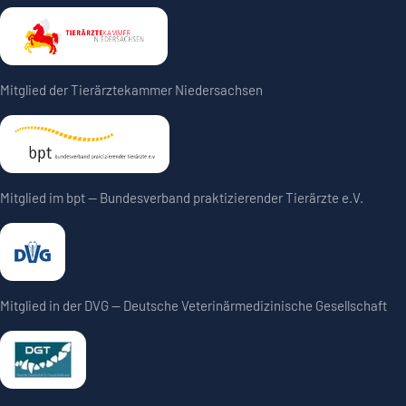
Mitglied der Tierärztekammer Niedersachsen
Mitglied im bpt — Bundesverband praktizierender Tierärzte e.V.
Mitglied in der DVG — Deutsche Veterinärmedizinische Gesellschaft