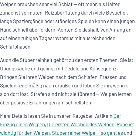
Welpen brauchen sehr viel Schlaf — oft mehr, als Halter
zunächst vermuten. Reizüberflutung durch viele Besucher,
lange Spaziergänge oder ständiges Spielen kann einen jungen
Hund schnell überfordern. Achten Sie deshalb von Anfang an
auf einen ruhigen Tagesrhythmus mit ausreichenden
Schlafphasen.
Auch die Stubenreinheit gehört zu den ersten Themen. Sie ist
Übungssache und gelingt mit Geduld und Konsequenz:
Bringen Sie Ihren Welpen nach dem Schlafen, Fressen und
Spielen regelmäßig nach draußen und loben Sie ihn, wenn er
sich dort löst. Strafen sind nicht zielführend — Welpen lernen
über positive Erfahrungen am schnellsten.
Mehr Details lesen Sie in unseren Ratgeber-Artikeln
Der
Einzug eines Welpen
,
Die ersten Wochen des Welpen
,
Ruhe ist
wichtig für den Welpen
,
Stubenreiner Welpe — so geht es
und