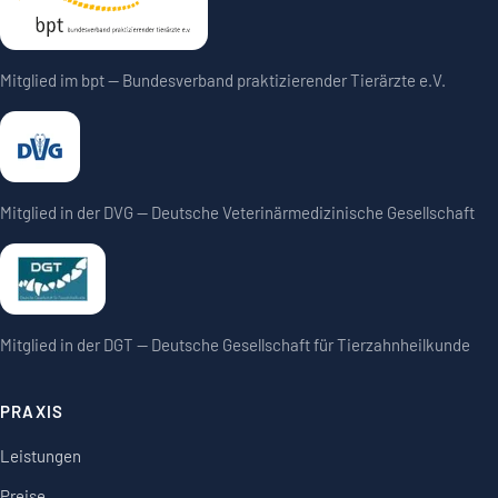
Mitglied im bpt — Bundesverband praktizierender Tierärzte e.V.
Mitglied in der DVG — Deutsche Veterinärmedizinische Gesellschaft
Mitglied in der DGT — Deutsche Gesellschaft für Tierzahnheilkunde
PRAXIS
Leistungen
Preise