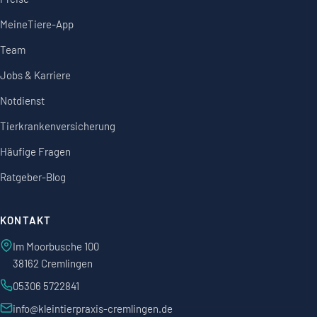
MeineTiere-App
Team
Jobs & Karriere
Notdienst
Tierkrankenversicherung
Häufige Fragen
Ratgeber-Blog
KONTAKT
Im Moorbusche 100
38162 Cremlingen
05306 5722841
info@kleintierpraxis-cremlingen.de