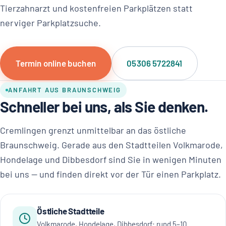
Tierzahnarzt und kostenfreien Parkplätzen statt
nerviger Parkplatzsuche.
Termin online buchen
05306 5722841
ANFAHRT AUS BRAUNSCHWEIG
Schneller bei uns, als Sie denken.
Cremlingen grenzt unmittelbar an das östliche
Braunschweig. Gerade aus den Stadtteilen Volkmarode,
Hondelage und Dibbesdorf sind Sie in wenigen Minuten
bei uns — und finden direkt vor der Tür einen Parkplatz.
Östliche Stadtteile
Volkmarode, Hondelage, Dibbesdorf: rund 5–10