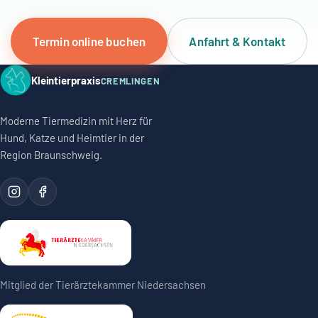
Termin online buchen
Anfahrt & Kontakt
Kleintierpraxis
CREMLINGEN
Moderne Tiermedizin mit Herz für
Hund, Katze und Heimtier in der
Region Braunschweig.
Mitglied der Tierärztekammer Niedersachsen