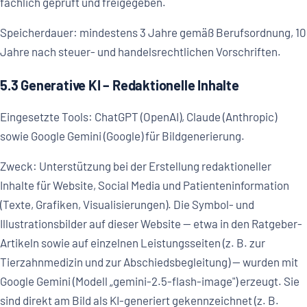
fachlich geprüft und freigegeben.
Speicherdauer: mindestens 3 Jahre gemäß Berufsordnung, 10
Jahre nach steuer- und handelsrechtlichen Vorschriften.
5.3 Generative KI – Redaktionelle Inhalte
Eingesetzte Tools: ChatGPT (OpenAI), Claude (Anthropic)
sowie Google Gemini (Google) für Bild­generierung.
Zweck: Unterstützung bei der Erstellung redaktioneller
Inhalte für Website, Social Media und Patienteninformation
(Texte, Grafiken, Visualisierungen). Die Symbol- und
Illustrationsbilder auf dieser Website — etwa in den Ratgeber-
Artikeln sowie auf einzelnen Leistungsseiten (z. B. zur
Tierzahnmedizin und zur Abschiedsbegleitung) — wurden mit
Google Gemini (Modell „gemini-2.5-flash-image") erzeugt. Sie
sind direkt am Bild als KI-generiert gekennzeichnet (z. B.