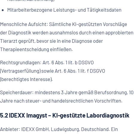
Mitarbeiterbezogene Leistungs- und Tätigkeitsdaten
Menschliche Aufsicht: Sämtliche KI-gestützten Vorschläge
der Diagnostik werden ausnahmslos durch einen approbierten
Tierarzt geprüft, bevor sie in eine Diagnose oder
Therapieentscheidung einfließen.
Rechtsgrundlagen: Art. 6 Abs. 1 lit. b DSGVO
(Vertragserfüllung) sowie Art. 6 Abs. 1 lit. f DSGVO
(berechtigtes Interesse).
Speicherdauer: mindestens 3 Jahre gemäß Berufsordnung, 10
Jahre nach steuer- und handelsrechtlichen Vorschriften.
5.2 IDEXX Imagyst – KI-gestützte Labordiagnostik
Anbieter: IDEXX GmbH, Ludwigsburg, Deutschland. Ein