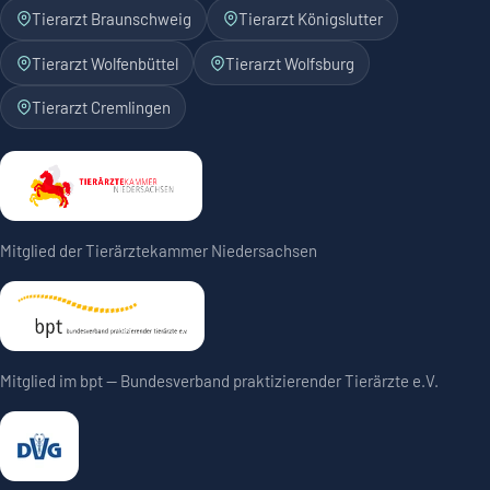
Tierarzt Braunschweig
Tierarzt Königslutter
Tierarzt Wolfenbüttel
Tierarzt Wolfsburg
Tierarzt Cremlingen
Mitglied der Tierärztekammer Niedersachsen
Mitglied im bpt — Bundesverband praktizierender Tierärzte e.V.