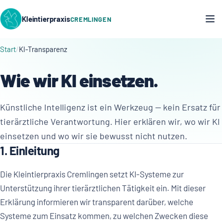
Kleintierpraxis
CREMLINGEN
Start
KI-Transparenz
Wie wir KI einsetzen.
Künstliche Intelligenz ist ein Werkzeug — kein Ersatz für
tierärztliche Verantwortung. Hier erklären wir, wo wir KI
einsetzen und wo wir sie bewusst nicht nutzen.
1. Einleitung
Die Kleintierpraxis Cremlingen setzt KI-Systeme zur
Unterstützung ihrer tierärztlichen Tätigkeit ein. Mit dieser
Erklärung informieren wir transparent darüber, welche
Systeme zum Einsatz kommen, zu welchen Zwecken diese