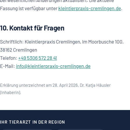
bei wesentlichen Änderungen aktualisiert. Die aktuelle
Fassung ist verfügbar unter
kleintierpraxis-cremlingen.de
.
10. Kontakt für Fragen
Schriftlich: Kleintierpraxis Cremlingen, Im Moorbusche 100,
38162 Cremlingen
Telefon:
+49 5306 572 28 41
E-Mail:
info@kleintierpraxis-cremlingen.de
Erklärung unterzeichnet am 28. April 2026, Dr. Katja Häusler
(Inhaberin).
IHR TIERARZT IN DER REGION