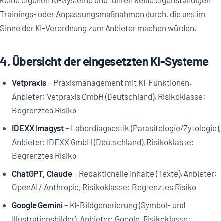
keine eigenen KI-Systeme und führen keine eigenständigen
Trainings- oder Anpassungsmaßnahmen durch, die uns im
Sinne der KI-Verordnung zum Anbieter machen würden.
4. Übersicht der eingesetzten KI-Systeme
Vetpraxis
– Praxismanagement mit KI-Funktionen,
Anbieter: Vetpraxis GmbH (Deutschland), Risikoklasse:
Begrenztes Risiko
IDEXX Imagyst
– Labordiagnostik (Parasitologie/Zytologie),
Anbieter: IDEXX GmbH (Deutschland), Risikoklasse:
Begrenztes Risiko
ChatGPT, Claude
– Redaktionelle Inhalte (Texte), Anbieter:
OpenAI / Anthropic, Risikoklasse: Begrenztes Risiko
Google Gemini
– KI-Bildgenerierung (Symbol- und
Illustrationsbilder), Anbieter: Google, Risikoklasse: