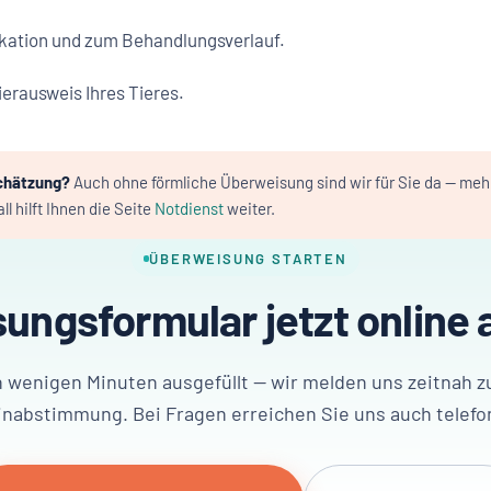
kation und zum Behandlungsverlauf.
erausweis Ihres Tieres.
chätzung?
Auch ohne förmliche Überweisung sind wir für Sie da — meh
ll hilft Ihnen die Seite
Notdienst
weiter.
ÜBERWEISUNG STARTEN
ungsformular jetzt online a
n wenigen Minuten ausgefüllt — wir melden uns zeitnah z
nabstimmung. Bei Fragen erreichen Sie uns auch telefo