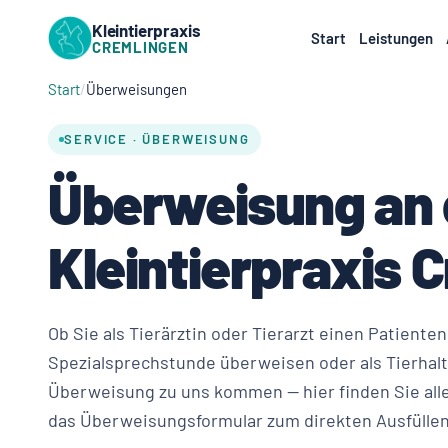
Kleintierpraxis
Start
Leistungen
CREMLINGEN
Start
Überweisungen
SERVICE · ÜBERWEISUNG
Überweisung an 
Kleintierpraxis 
Ob Sie als Tierärztin oder Tierarzt einen Patienten
Spezialsprechstunde überweisen oder als Tierhalt
Überweisung zu uns kommen — hier finden Sie all
das Überweisungsformular zum direkten Ausfüllen