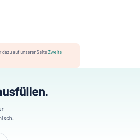
r dazu auf unserer Seite
Zweite
usfüllen.
ur
nisch.