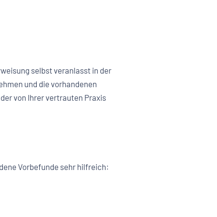
rweisung selbst veranlasst in der
rnehmen und die vorhandenen
er von Ihrer vertrauten Praxis
ene Vorbefunde sehr hilfreich: