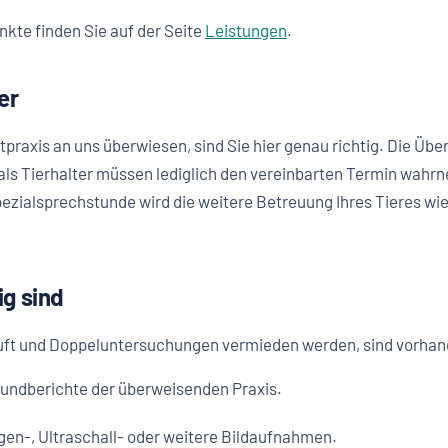
nkte finden Sie auf der Seite
Leistungen
.
er
tpraxis an uns überwiesen, sind Sie hier genau richtig. Die Übe
 als Tierhalter müssen lediglich den vereinbarten Termin wah
ezialsprechstunde wird die weitere Betreuung Ihres Tieres wied
g sind
äuft und Doppeluntersuchungen vermieden werden, sind vorhand
undberichte der überweisenden Praxis.
en-, Ultraschall- oder weitere Bildaufnahmen.