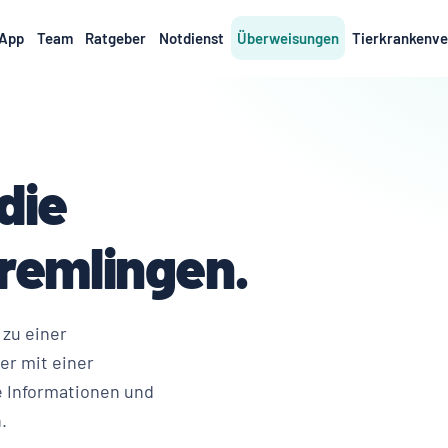
App
Team
Ratgeber
Notdienst
Überweisungen
Tierkrankenve
die
Cremlingen.
 zu einer
er mit einer
e Informationen und
.