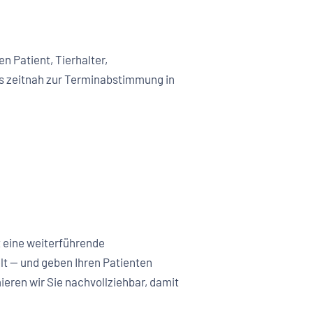
 Patient, Tierhalter,
 zeitnah zur Terminabstimmung in
t eine weiterführende
lt — und geben Ihren Patienten
eren wir Sie nachvollziehbar, damit