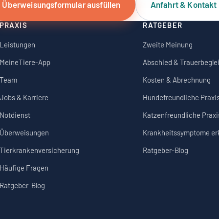
Überweisungsformular ausfüllen
Anfahrt & Kontakt
PRAXIS
RATGEBER
Leistungen
Zweite Meinung
MeineTiere-App
Abschied & Trauerbegle
Team
Kosten & Abrechnung
Jobs & Karriere
Hundefreundliche Praxi
Notdienst
Katzenfreundliche Praxi
Überweisungen
Krankheitssymptome e
Tierkrankenversicherung
Ratgeber-Blog
Häufige Fragen
Ratgeber-Blog