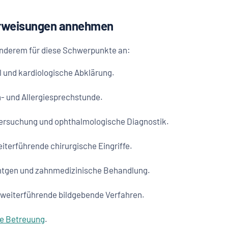
berweisungen annehmen
nderem für diese Schwerpunkte an:
l und kardiologische Abklärung.
- und Allergiesprechstunde.
rsuchung und ophthalmologische Diagnostik.
iterführende chirurgische Eingriffe.
ntgen und zahnmedizinische Behandlung.
 weiterführende bildgebende Verfahren.
re Betreuung
.