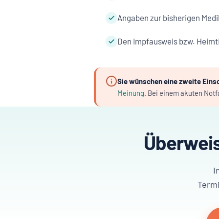
Angaben zur bisherigen Medi
Den Impfausweis bzw. Heimti
Sie wünschen eine zweite Eins
Meinung
. Bei einem akuten Notfa
Überweis
I
Termi