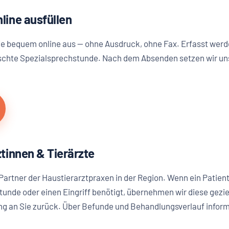
line ausfüllen
e bequem online aus — ohne Ausdruck, ohne Fax. Erfasst werden
chte Spezialsprechstunde. Nach dem Absenden setzen wir uns
tinnen & Tierärzte
 Partner der Haustierarztpraxen in der Region. Wenn ein Patien
unde oder einen Eingriff benötigt, übernehmen wir diese gezie
g an Sie zurück. Über Befunde und Behandlungsverlauf informi