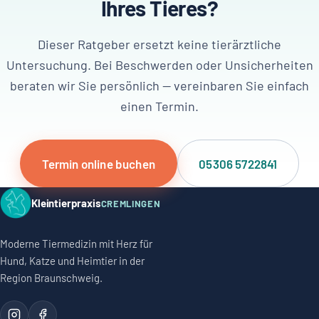
Ihres Tieres?
Dieser Ratgeber ersetzt keine tierärztliche
Untersuchung. Bei Beschwerden oder Unsicherheiten
beraten wir Sie persönlich — vereinbaren Sie einfach
einen Termin.
Termin online buchen
05306 5722841
Kleintierpraxis
CREMLINGEN
Moderne Tiermedizin mit Herz für
Hund, Katze und Heimtier in der
Region Braunschweig.