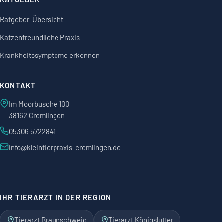
Ratgeber-Übersicht
Katzenfreundliche Praxis
Krankheitssymptome erkennen
KONTAKT
Im Moorbusche 100
38162 Cremlingen
05306 5722841
info@kleintierpraxis-cremlingen.de
IHR TIERARZT IN DER REGION
Tierarzt Braunschweig
Tierarzt Königslutter