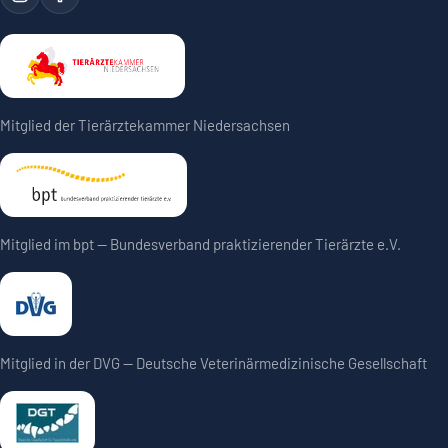
Mitglied der Tierärztekammer Niedersachsen
Mitglied im bpt — Bundesverband praktizierender Tierärzte e.V.
Mitglied in der DVG — Deutsche Veterinärmedizinische Gesellschaft