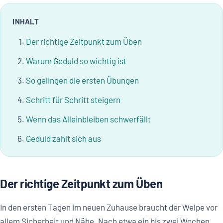
INHALT
Der richtige Zeitpunkt zum Üben
Warum Geduld so wichtig ist
So gelingen die ersten Übungen
Schritt für Schritt steigern
Wenn das Alleinbleiben schwerfällt
Geduld zahlt sich aus
Der richtige Zeitpunkt zum Üben
In den ersten Tagen im neuen Zuhause braucht der Welpe vor
allem Sicherheit und Nähe. Nach etwa ein bis zwei Wochen,