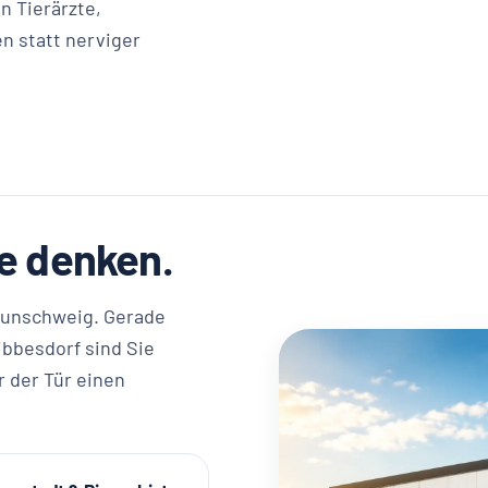
n Tierärzte,
n statt nerviger
ie denken.
raunschweig. Gerade
ibbesdorf sind Sie
r der Tür einen