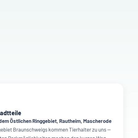
adtteile
 dem Östlichen Ringgebiet, Rautheim, Mascherode
ebiet Braunschweigs kommen Tierhalter zu uns —