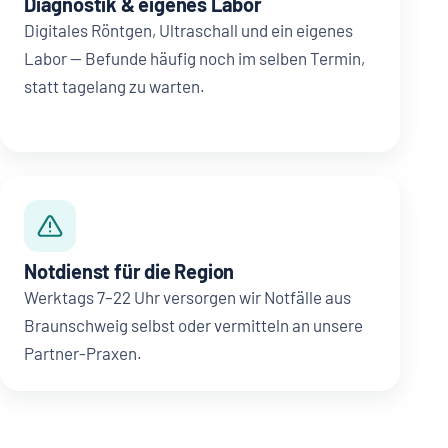
Diagnostik & eigenes Labor
Digitales Röntgen, Ultraschall und ein eigenes
Labor — Befunde häufig noch im selben Termin,
statt tagelang zu warten.
Notdienst für die Region
Werktags 7–22 Uhr versorgen wir Notfälle aus
Braunschweig selbst oder vermitteln an unsere
Partner-Praxen.