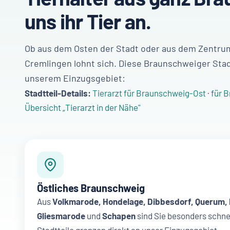
uns ihr Tier an.
Ob aus dem Osten der Stadt oder aus dem Zentru
Cremlingen lohnt sich. Diese Braunschweiger Stad
unserem Einzugsgebiet:
Stadtteil-Details:
Tierarzt für Braunschweig-Ost
·
für 
Übersicht „Tierarzt in der Nähe"
Östliches Braunschweig
Aus
Volkmarode, Hondelage, Dibbesdorf, Querum,
Gliesmarode
und
Schapen
sind Sie besonders schnel