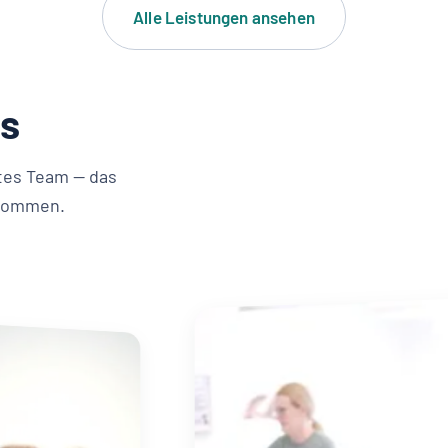
Alle Leistungen ansehen
is
tes Team — das
 kommen.