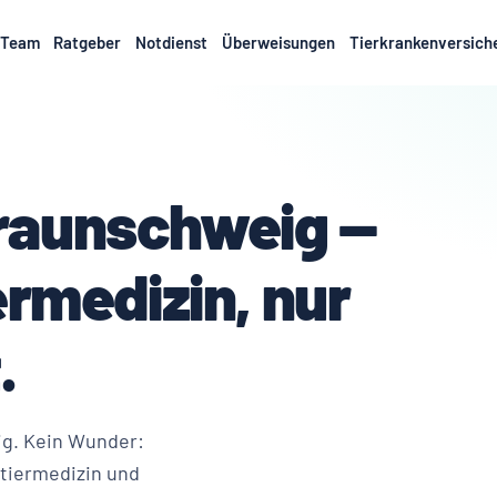
Team
Ratgeber
Notdienst
Überweisungen
Tierkrankenversich
 Braunschweig —
rmedizin, nur
.
g. Kein Wunder:
ntiermedizin und