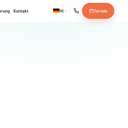
erung
Kontakt
Termin
DE