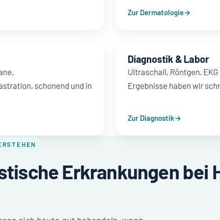
Zur Dermatologie
Diagnostik & Labor
ane,
Ultraschall, Röntgen, EKG
stration, schonend und in
Ergebnisse haben wir schn
Zur Diagnostik
ERSTEHEN
istische Erkrankungen bei