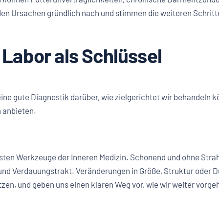
n Ursachen gründlich nach und stimmen die weiteren Schritte 
 Labor als Schlüssel
eine gute Diagnostik darüber, wie zielgerichtet wir behandeln 
n anbieten.
igsten Werkzeuge der Inneren Medizin. Schonend und ohne Strahl
z und Verdauungstrakt. Veränderungen in Größe, Struktur oder 
zen, und geben uns einen klaren Weg vor, wie wir weiter vorge