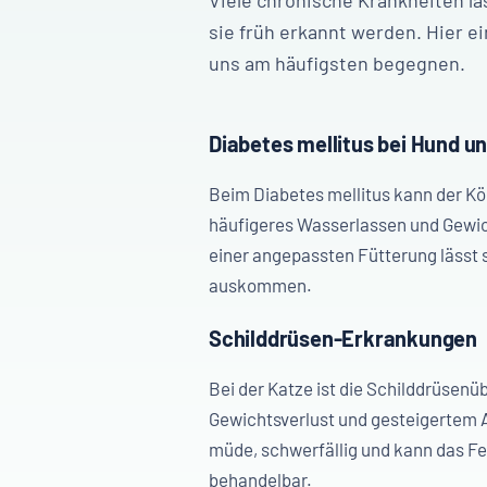
Viele chronische Krankheiten l
sie früh erkannt werden. Hier ei
uns am häufigsten begegnen.
Diabetes mellitus bei Hund u
Beim Diabetes mellitus kann der Kö
häufigeres Wasserlassen und Gewicht
einer angepassten Fütterung lässt s
auskommen.
Schilddrüsen-Erkrankungen
Bei der Katze ist die Schilddrüsenü
Gewichtsverlust und gesteigertem 
müde, schwerfällig und kann das Fe
behandelbar.