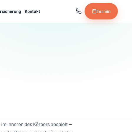
rsicherung
Kontakt
Termin
h im Inneren des Körpers abspielt —