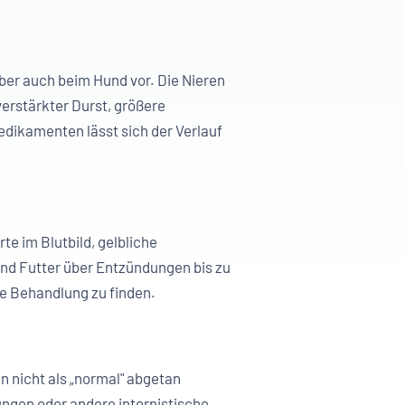
ber auch beim Hund vor. Die Nieren
verstärkter Durst, größere
edikamenten lässt sich der Verlauf
te im Blutbild, gelbliche
nd Futter über Entzündungen bis zu
ge Behandlung zu finden.
 nicht als „normal" abgetan
gen oder andere internistische