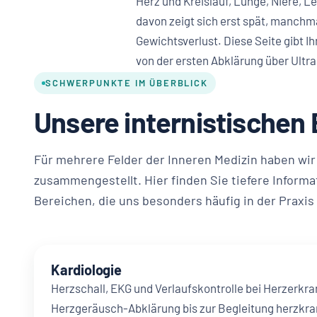
Herz und Kreislauf, Lunge, Niere, 
davon zeigt sich erst spät, manchm
Gewichtsverlust. Diese Seite gibt I
von der ersten Abklärung über Ultra
SCHWERPUNKTE IM ÜBERBLICK
Unsere internistischen
Für mehrere Felder der Inneren Medizin haben wir
zusammengestellt. Hier finden Sie tiefere Informa
Bereichen, die uns besonders häufig in der Praxi
Kardiologie
Herzschall, EKG und Verlaufskontrolle bei Herzerkr
Herzgeräusch-Abklärung bis zur Begleitung herzkra