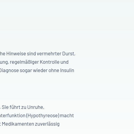
che Hinweise sind vermehrter Durst,
lung, regelmäßiger Kontrolle und
 Diagnose sogar wieder ohne Insulin
 Sie führt zu Unruhe,
nterfunktion (Hypothyreose) macht
it Medikamenten zuverlässig