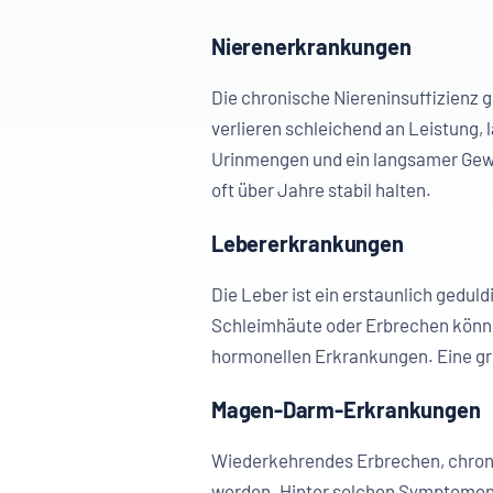
Nierenerkrankungen
Die chronische Niereninsuffizienz 
verlieren schleichend an Leistung, 
Urinmengen und ein langsamer Gewic
oft über Jahre stabil halten.
Lebererkrankungen
Die Leber ist ein erstaunlich gedul
Schleimhäute oder Erbrechen könne
hormonellen Erkrankungen. Eine grün
Magen-Darm-Erkrankungen
Wiederkehrendes Erbrechen, chronis
werden. Hinter solchen Symptomen 