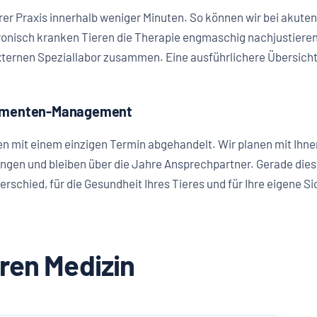
serer Praxis innerhalb weniger Minuten. So können wir bei akut
chronisch kranken Tieren die Therapie engmaschig nachjustiere
externen Speziallabor zusammen. Eine ausführlichere Übersicht 
kamenten-Management
n mit einem einzigen Termin abgehandelt. Wir planen mit Ihnen
gen und bleiben über die Jahre Ansprechpartner. Gerade dies
erschied, für die Gesundheit Ihres Tieres und für Ihre eigene 
ren Medizin