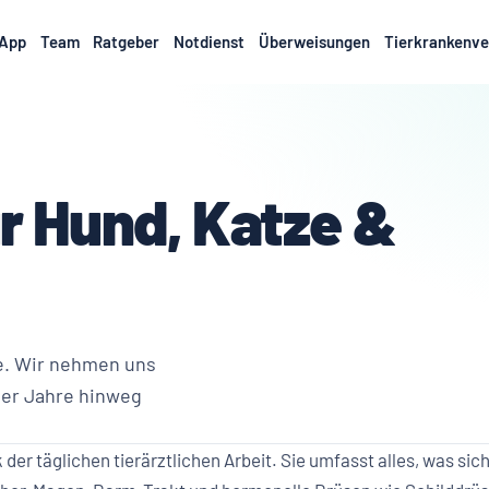
App
Team
Ratgeber
Notdienst
Überweisungen
Tierkrankenve
ür Hund, Katze &
se. Wir nehmen uns
über Jahre hinweg
 der täglichen tierärztlichen Arbeit. Sie umfasst alles, was sic