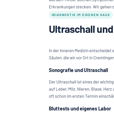
Erkrankungen stecken. Wir gehen de
DIAGNOSTIK IM EIGENEN HAUS
Ultraschall und
In der Inneren Medizin entscheidet 
Säulen, die wir vor Ort in Cremlinge
Sonografie und Ultraschall
Der Ultraschall ist eines der wicht
auf Leber, Milz, Nieren, Blase, Her
oft schon im ersten Termin einschät
Bluttests und eigenes Labor