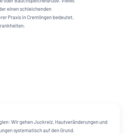
se oder Bauchspeicheldrüse. Vieles
oder einen schleichenden
erer Praxis in Cremlingen bedeutet,
Krankheiten.
ergien: Wir gehen Juckreiz, Hautveränderungen und
ngen systematisch auf den Grund.