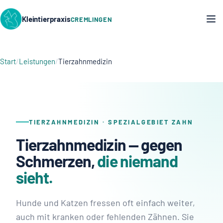
Kleintierpraxis
CREMLINGEN
Start
Leistungen
Tierzahnmedizin
TIERZAHNMEDIZIN · SPEZIALGEBIET ZAHN
Tierzahnmedizin — gegen
Schmerzen,
die niemand
sieht.
Hunde und Katzen fressen oft einfach weiter,
auch mit kranken oder fehlenden Zähnen. Sie