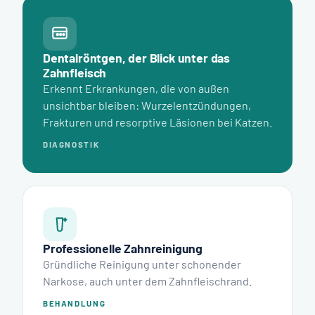
Dentalröntgen, der Blick unter das
Zahnfleisch
Erkennt Erkrankungen, die von außen
unsichtbar bleiben: Wurzelentzündungen,
Frakturen und resorptive Läsionen bei Katzen.
DIAGNOSTIK
Professionelle Zahnreinigung
Gründliche Reinigung unter schonender
Narkose, auch unter dem Zahnfleischrand.
BEHANDLUNG