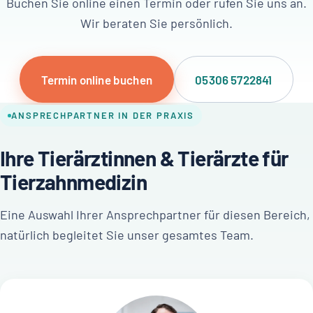
Buchen Sie online einen Termin oder rufen Sie uns an.
Wir beraten Sie persönlich.
Termin online buchen
05306 5722841
ANSPRECHPARTNER IN DER PRAXIS
Ihre Tierärztinnen & Tierärzte für
Tierzahnmedizin
Eine Auswahl Ihrer Ansprechpartner für diesen Bereich,
natürlich begleitet Sie unser gesamtes Team.