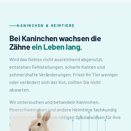
KANINCHEN & HEIMTIERE
Bei Kaninchen wachsen die
Zähne
ein Leben lang.
Wird das Gebiss nicht ausreichend abgenutzt,
entstehen Fehlstellungen, scharfe Kanten und
schmerzhafte Veränderungen. Frisst Ihr Tier weniger
oder verändert sich der Kot, sollten Sie nicht
abwarten.
Wir untersuchen und behandeln Kaninchen,
Meerschweinchen und andere Heimtiere fachkundig
und behutsam, mit dem nötigen Spezialwissen für ihre
besondere Anatomie.