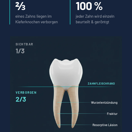
⅔
100 %
eines Zahns liegen im
jeder Zahn wird einzeln
Kieferknochen verborgen
beurteilt & geröntgt
SICHTBAR
1/3
VERBORGEN
2/3
Wurzelentzündung
Fraktur
Resorptive Läsion