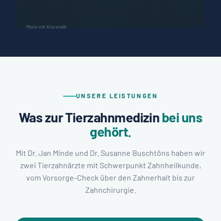
Motiv mit KI erstellt
UNSERE LEISTUNGEN
Was zur Tierzahnmedizin
bei uns
gehört.
Mit Dr. Jan Minde und Dr. Susanne Buschtöns haben wir
zwei Tierzahnärzte mit Schwerpunkt Zahnheilkunde,
vom Vorsorge-Check über den Zahnerhalt bis zur
Zahnchirurgie.