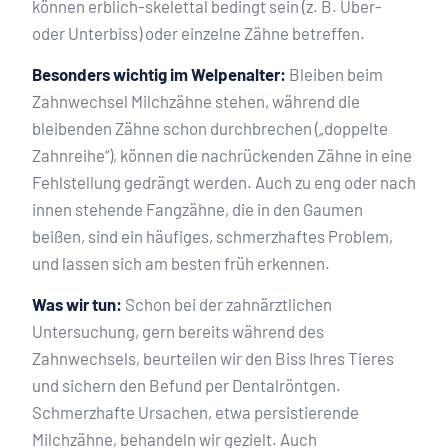
können erblich-skelettal bedingt sein (z. B. Über-
oder Unterbiss) oder einzelne Zähne betreffen.
Besonders wichtig im Welpenalter:
Bleiben beim
Zahnwechsel Milchzähne stehen, während die
bleibenden Zähne schon durchbrechen („doppelte
Zahnreihe“), können die nachrückenden Zähne in eine
Fehlstellung gedrängt werden. Auch zu eng oder nach
innen stehende Fangzähne, die in den Gaumen
beißen, sind ein häufiges, schmerzhaftes Problem,
und lassen sich am besten früh erkennen.
Was wir tun:
Schon bei der zahnärztlichen
Untersuchung, gern bereits während des
Zahnwechsels, beurteilen wir den Biss Ihres Tieres
und sichern den Befund per Dentalröntgen.
Schmerzhafte Ursachen, etwa persistierende
Milchzähne, behandeln wir gezielt. Auch