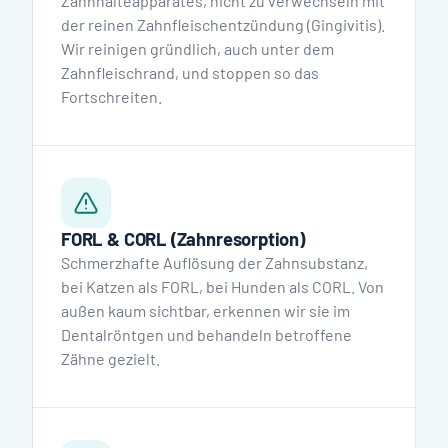
Zahnhalteapparates, nicht zu verwechseln mit
der reinen Zahnfleischentzündung (Gingivitis).
Wir reinigen gründlich, auch unter dem
Zahnfleischrand, und stoppen so das
Fortschreiten.
FORL & CORL (Zahnresorption)
Schmerzhafte Auflösung der Zahnsubstanz,
bei Katzen als FORL, bei Hunden als CORL. Von
außen kaum sichtbar, erkennen wir sie im
Dentalröntgen und behandeln betroffene
Zähne gezielt.