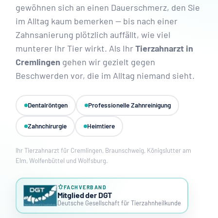
gewöhnen sich an einen Dauerschmerz, den Sie
im Alltag kaum bemerken — bis nach einer
Zahnsanierung plötzlich auffällt, wie viel
munterer Ihr Tier wirkt. Als Ihr
Tierzahnarzt in
Cremlingen
gehen wir gezielt gegen
Beschwerden vor, die im Alltag niemand sieht.
Dentalröntgen
Professionelle Zahnreinigung
Zahnchirurgie
Heimtiere
Ihr Tierzahnarzt für Cremlingen, Braunschweig, Königslutter am
Elm, Wolfenbüttel und Wolfsburg.
FACHVERBAND
Mitglied der DGT
Deutsche Gesellschaft für Tierzahnheilkunde