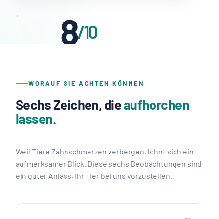
8
/10
Tiere ab 3 Jahren haben
bereits
behandlungsbedürftige
WORAUF SIE ACHTEN KÖNNEN
Zahnbefunde.
Sechs Zeichen, die
aufhorchen
lassen.
Weil Tiere Zahnschmerzen verbergen, lohnt sich ein
aufmerksamer Blick. Diese sechs Beobachtungen sind
ein guter Anlass, Ihr Tier bei uns vorzustellen.