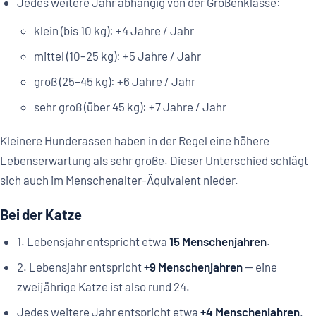
Jedes weitere Jahr abhängig von der Größenklasse:
klein (bis 10 kg): +4 Jahre / Jahr
mittel (10–25 kg): +5 Jahre / Jahr
groß (25–45 kg): +6 Jahre / Jahr
sehr groß (über 45 kg): +7 Jahre / Jahr
Kleinere Hunderassen haben in der Regel eine höhere
Lebenserwartung als sehr große. Dieser Unterschied schlägt
sich auch im Menschenalter-Äquivalent nieder.
Bei der Katze
1. Lebensjahr entspricht etwa
15 Menschenjahren
.
2. Lebensjahr entspricht
+9 Menschenjahren
— eine
zweijährige Katze ist also rund 24.
Jedes weitere Jahr entspricht etwa
+4 Menschenjahren
.