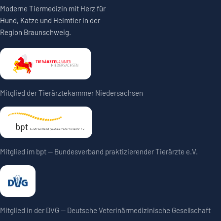
Moderne Tiermedizin mit Herz für
Hund, Katze und Heimtier in der
Region Braunschweig.
Mitglied der Tierärztekammer Niedersachsen
Mitglied im bpt — Bundesverband praktizierender Tierärzte e.V.
Mitglied in der DVG — Deutsche Veterinärmedizinische Gesellschaft