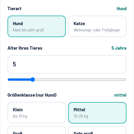
Tierart
Hund
Hund
Katze
klein bis sehr groß
Wohnungs- oder Freigänger
Alter Ihres Tieres
5
Jahre
Größenklasse (nur Hund)
mittel
Klein
Mittel
bis 10 kg
10–25 kg
Groß
Sehr groß