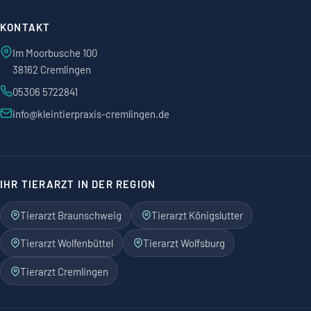
KONTAKT
Im Moorbusche 100
38162 Cremlingen
05306 5722841
info@kleintierpraxis-cremlingen.de
IHR TIERARZT IN DER REGION
Tierarzt Braunschweig
Tierarzt Königslutter
Tierarzt Wolfenbüttel
Tierarzt Wolfsburg
Tierarzt Cremlingen