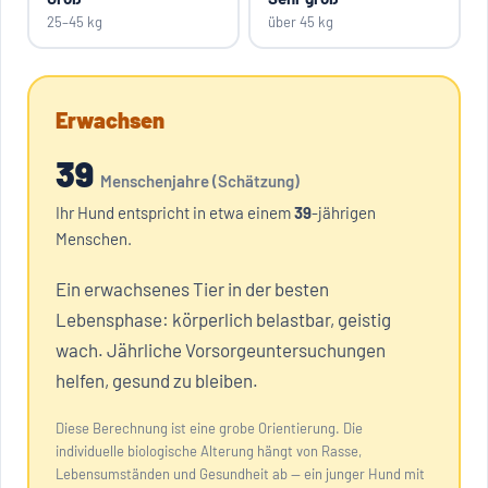
25–45 kg
über 45 kg
Erwachsen
39
Menschenjahre (Schätzung)
Ihr
Hund
entspricht in etwa einem
39
-jährigen
Menschen.
Ein erwachsenes Tier in der besten
Lebensphase: körperlich belastbar, geistig
wach. Jährliche Vorsorgeuntersuchungen
helfen, gesund zu bleiben.
Diese Berechnung ist eine grobe Orientierung. Die
individuelle biologische Alterung hängt von Rasse,
Lebensumständen und Gesundheit ab — ein junger Hund mit