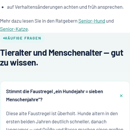
auf Verhaltensänderungen achten und früh ansprechen.
Mehr dazu lesen Sie in den Ratgebern
Senior-Hund
und
Senior-Katze
.
HÄUFIGE FRAGEN
Tieralter und Menschenalter — gut
zu wissen.
Stimmt die Faustregel „ein Hundejahr = sieben
Menschenjahre“?
Diese alte Faustregel ist überholt. Hunde altern in den
ersten beiden Jahren deutlich schneller, danach
langsamer — und Größe und Rasse machen einen großen