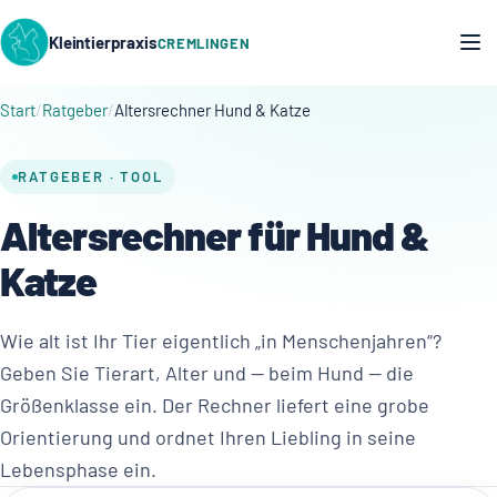
Kleintierpraxis
CREMLINGEN
Start
Ratgeber
Altersrechner Hund & Katze
RATGEBER · TOOL
Altersrechner für Hund &
Katze
Wie alt ist Ihr Tier eigentlich „in Menschenjahren“?
Geben Sie Tierart, Alter und — beim Hund — die
Größenklasse ein. Der Rechner liefert eine grobe
Orientierung und ordnet Ihren Liebling in seine
Lebensphase ein.