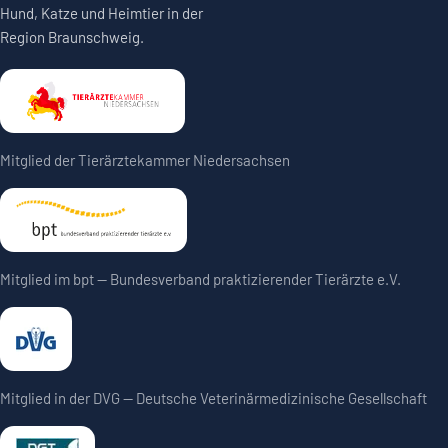
Hund, Katze und Heimtier in der
Region Braunschweig.
Mitglied der Tierärztekammer Niedersachsen
Mitglied im bpt — Bundesverband praktizierender Tierärzte e.V.
Mitglied in der DVG — Deutsche Veterinärmedizinische Gesellschaft