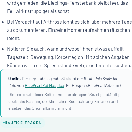
wird gemieden, die Lieblings-Fensterbank bleibt leer, das
Fell wirkt struppiger als sonst.
Bei Verdacht auf Arthrose lohnt es sich, über mehrere Tage
zu dokumentieren. Einzelne Momentaufnahmen täuschen
leicht.
Notieren Sie auch, wann und wobei Ihnen etwas auffällt.
Tageszeit, Bewegung, Körperregion: Mit solchen Angaben
können wir in der Sprechstunde viel gezielter untersuchen.
Quelle:
Die zugrundeliegende Skala ist die
BEAP Pain Scale for
Cats
von
BluePearl Pet Hospice
(PetHospice.BluePearlVet.com).
Die Texte auf dieser Seite sind eine sinngemäße, eigenständige
deutsche Fassung der klinischen Beobachtungskriterien und
ersetzen das Originalformular nicht.
HÄUFIGE FRAGEN