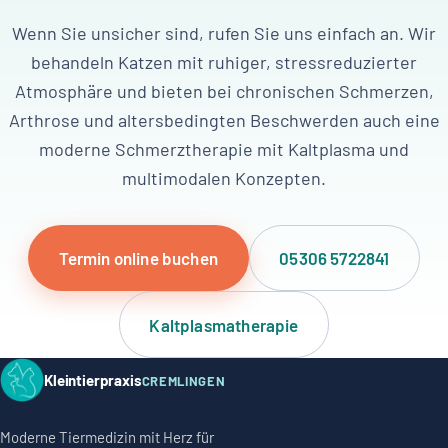
Wenn Sie unsicher sind, rufen Sie uns einfach an. Wir
behandeln Katzen mit ruhiger, stressreduzierter
Atmosphäre und bieten bei chronischen Schmerzen,
Arthrose und altersbedingten Beschwerden auch eine
moderne Schmerztherapie mit Kaltplasma und
multimodalen Konzepten.
Termin online buchen
05306 5722841
Kaltplasmatherapie
Kleintierpraxis
CREMLINGEN
Moderne Tiermedizin mit Herz für