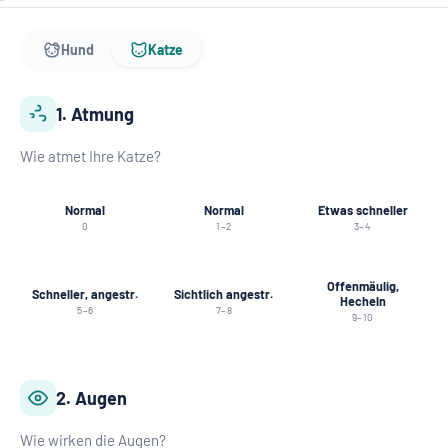
Hund
Katze
1. Atmung
Wie atmet Ihre Katze?
Normal
Normal
Etwas schneller
0
1–2
3–4
Offenmäulig,
Schneller, angestr.
Sichtlich angestr.
Hecheln
5–6
7–8
9–10
2. Augen
Wie wirken die Augen?