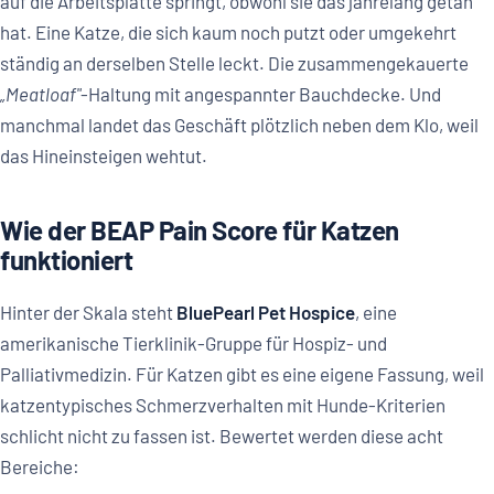
auf die Arbeitsplatte springt, obwohl sie das jahrelang getan
hat. Eine Katze, die sich kaum noch putzt oder umgekehrt
ständig an derselben Stelle leckt. Die zusammengekauerte
„Meatloaf"
-Haltung mit angespannter Bauchdecke. Und
manchmal landet das Geschäft plötzlich neben dem Klo, weil
das Hineinsteigen wehtut.
Wie der BEAP Pain Score für Katzen
funktioniert
Hinter der Skala steht
BluePearl Pet Hospice
, eine
amerikanische Tierklinik-Gruppe für Hospiz- und
Palliativmedizin. Für Katzen gibt es eine eigene Fassung, weil
katzentypisches Schmerzverhalten mit Hunde-Kriterien
schlicht nicht zu fassen ist. Bewertet werden diese acht
Bereiche: