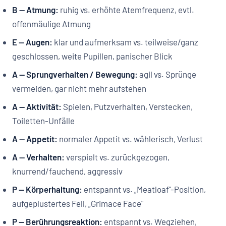
B — Atmung:
ruhig vs. erhöhte Atemfrequenz, evtl.
offenmäulige Atmung
E — Augen:
klar und aufmerksam vs. teilweise/ganz
geschlossen, weite Pupillen, panischer Blick
A — Sprungverhalten / Bewegung:
agil vs. Sprünge
vermeiden, gar nicht mehr aufstehen
A — Aktivität:
Spielen, Putzverhalten, Verstecken,
Toiletten-Unfälle
A — Appetit:
normaler Appetit vs. wählerisch, Verlust
A — Verhalten:
verspielt vs. zurückgezogen,
knurrend/fauchend, aggressiv
P — Körperhaltung:
entspannt vs. „Meatloaf"-Position,
aufgeplustertes Fell, „Grimace Face"
P — Berührungsreaktion:
entspannt vs. Wegziehen,