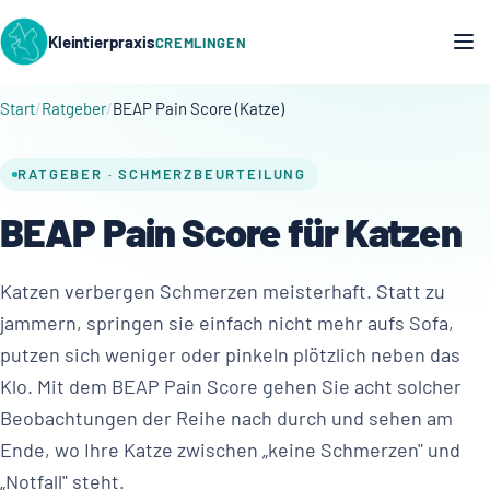
Kleintierpraxis
CREMLINGEN
Start
Ratgeber
BEAP Pain Score (Katze)
RATGEBER · SCHMERZBEURTEILUNG
BEAP Pain Score für Katzen
Katzen verbergen Schmerzen meisterhaft. Statt zu
jammern, springen sie einfach nicht mehr aufs Sofa,
putzen sich weniger oder pinkeln plötzlich neben das
Klo. Mit dem BEAP Pain Score gehen Sie acht solcher
Beobachtungen der Reihe nach durch und sehen am
Ende, wo Ihre Katze zwischen „keine Schmerzen" und
„Notfall" steht.