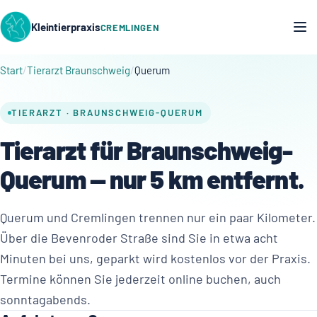
Kleintierpraxis
CREMLINGEN
Start
Tierarzt Braunschweig
Querum
TIERARZT · BRAUNSCHWEIG-QUERUM
Tierarzt für Braunschweig-
Querum — nur 5 km entfernt.
Querum und Cremlingen trennen nur ein paar Kilometer.
Über die Bevenroder Straße sind Sie in etwa acht
Minuten bei uns, geparkt wird kostenlos vor der Praxis.
Termine können Sie jederzeit online buchen, auch
sonntagabends.