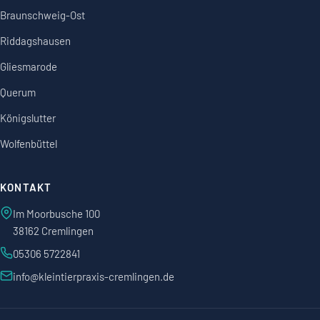
Braunschweig-Ost
Riddagshausen
Gliesmarode
Querum
Königslutter
Wolfenbüttel
KONTAKT
Im Moorbusche 100
38162 Cremlingen
05306 5722841
info@kleintierpraxis-cremlingen.de