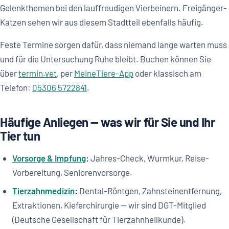
Gelenkthemen bei den lauffreudigen Vierbeinern. Freigänger-
Katzen sehen wir aus diesem Stadtteil ebenfalls häufig.
Feste Termine sorgen dafür, dass niemand lange warten muss
und für die Untersuchung Ruhe bleibt. Buchen können Sie
über
termin.vet
, per
MeineTiere-App
oder klassisch am
Telefon:
05306 5722841
.
Häufige Anliegen — was wir für Sie und Ihr
Tier tun
Vorsorge & Impfung
:
Jahres-Check, Wurmkur, Reise-
Vorbereitung, Senioren­vorsorge.
Tierzahnmedizin
:
Dental-Röntgen, Zahnsteinentfernung,
Extraktionen, Kieferchirurgie — wir sind DGT-Mitglied
(Deutsche Gesellschaft für Tierzahnheilkunde).