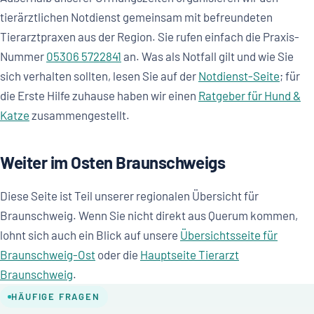
tierärztlichen Notdienst gemeinsam mit befreundeten
Tierarztpraxen aus der Region. Sie rufen einfach die Praxis-
Nummer
05306 5722841
an. Was als Notfall gilt und wie Sie
sich verhalten sollten, lesen Sie auf der
Notdienst-Seite
; für
die Erste Hilfe zuhause haben wir einen
Ratgeber für Hund &
Katze
zusammengestellt.
Weiter im Osten Braunschweigs
Diese Seite ist Teil unserer regionalen Übersicht für
Braunschweig. Wenn Sie nicht direkt aus Querum kommen,
lohnt sich auch ein Blick auf unsere
Übersichtsseite für
Braunschweig-Ost
oder die
Hauptseite Tierarzt
Braunschweig
.
HÄUFIGE FRAGEN