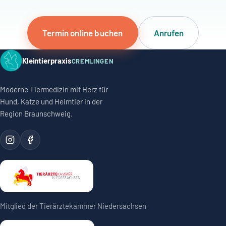
Termin online buchen
Anrufen
Kleintierpraxis
CREMLINGEN
Moderne Tiermedizin mit Herz für
Hund, Katze und Heimtier in der
Region Braunschweig.
Mitglied der Tierärztekammer Niedersachsen