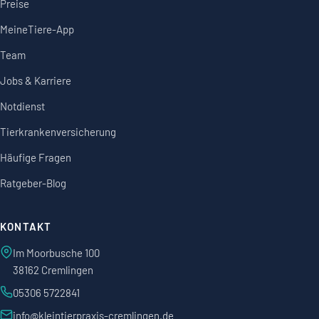
Preise
MeineTiere-App
Team
Jobs & Karriere
Notdienst
Tierkrankenversicherung
Häufige Fragen
Ratgeber-Blog
KONTAKT
Im Moorbusche 100
38162 Cremlingen
05306 5722841
info@kleintierpraxis-cremlingen.de