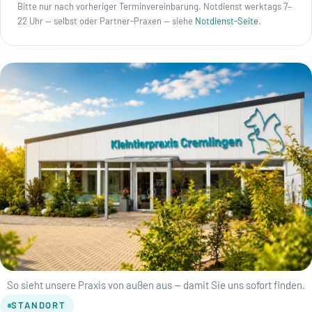
Bitte nur nach vorheriger Termin­vereinbarung. Notdienst werktags 7–
22 Uhr — selbst oder Partner-Praxen — siehe
Notdienst-Seite
.
So sieht unsere Praxis von außen aus — damit Sie uns sofort finden.
STANDORT