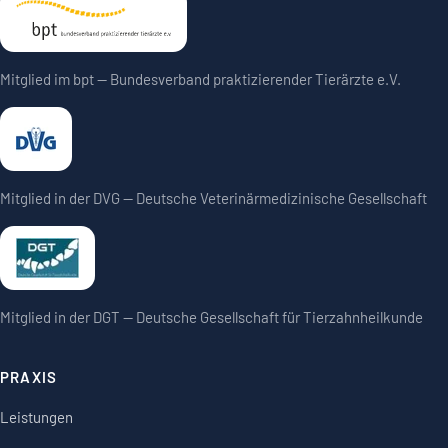
Mitglied im bpt — Bundesverband praktizierender Tierärzte e.V.
Mitglied in der DVG — Deutsche Veterinärmedizinische Gesellschaft
Mitglied in der DGT — Deutsche Gesellschaft für Tierzahnheilkunde
PRAXIS
Leistungen