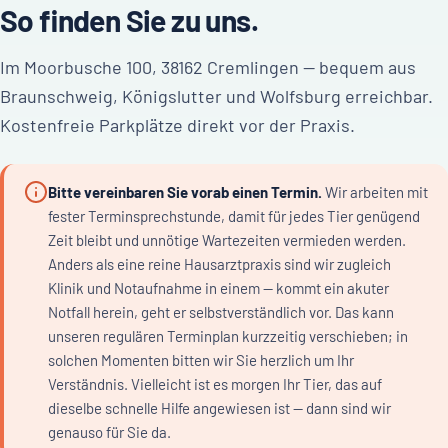
So finden Sie zu uns.
Im Moorbusche 100, 38162 Cremlingen — bequem aus
Braunschweig, Königslutter und Wolfsburg erreichbar.
Kostenfreie Parkplätze direkt vor der Praxis.
Bitte vereinbaren Sie vorab einen Termin.
Wir arbeiten mit
fester Terminsprechstunde, damit für jedes Tier genügend
Zeit bleibt und unnötige Wartezeiten vermieden werden.
Anders als eine reine Hausarztpraxis sind wir zugleich
Klinik und Notaufnahme in einem — kommt ein akuter
Notfall herein, geht er selbstverständlich vor. Das kann
unseren regulären Terminplan kurzzeitig verschieben; in
solchen Momenten bitten wir Sie herzlich um Ihr
Verständnis. Vielleicht ist es morgen Ihr Tier, das auf
dieselbe schnelle Hilfe angewiesen ist — dann sind wir
genauso für Sie da.