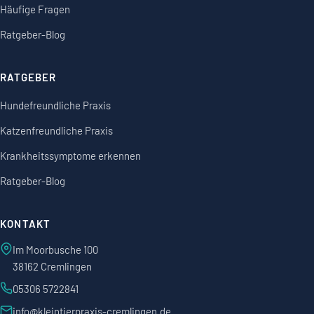
Häufige Fragen
Ratgeber-Blog
RATGEBER
Hundefreundliche Praxis
Katzenfreundliche Praxis
Krankheitssymptome erkennen
Ratgeber-Blog
KONTAKT
Im Moorbusche 100
38162 Cremlingen
05306 5722841
info@kleintierpraxis-cremlingen.de