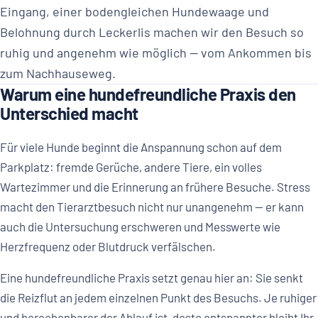
Eingang, einer bodengleichen Hundewaage und
Belohnung durch Leckerlis machen wir den Besuch so
ruhig und angenehm wie möglich — vom Ankommen bis
zum Nachhauseweg.
Warum eine hundefreundliche Praxis den
Unterschied macht
Für viele Hunde beginnt die Anspannung schon auf dem
Parkplatz: fremde Gerüche, andere Tiere, ein volles
Wartezimmer und die Erinnerung an frühere Besuche. Stress
macht den Tierarztbesuch nicht nur unangenehm — er kann
auch die Untersuchung erschweren und Messwerte wie
Herzfrequenz oder Blutdruck verfälschen.
Eine hundefreundliche Praxis setzt genau hier an: Sie senkt
die Reizflut an jedem einzelnen Punkt des Besuchs. Je ruhiger
und berechenbarer der Ablauf ist, desto entspannter bleibt Ihr