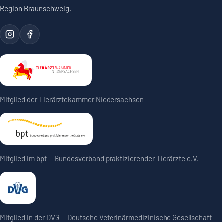
Region Braunschweig.
Mitglied der Tierärztekammer Niedersachsen
Mitglied im bpt — Bundesverband praktizierender Tierärzte e.V.
Mitglied in der DVG — Deutsche Veterinärmedizinische Gesellschaft