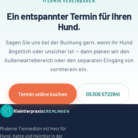
TERMIN VEREINBAREN
Ein entspannter Termin für Ihren
Hund.
Sagen Sie uns bei der Buchung gern, wenn Ihr Hund
ängstlich oder unsicher ist — dann planen wir den
Außenwartebereich oder den separaten Eingang von
vornherein ein.
Termin online buchen
05306 5722841
Kleintierpraxis
CREMLINGEN
Moderne Tiermedizin mit Herz für
Hund, Katze und Heimtier in der