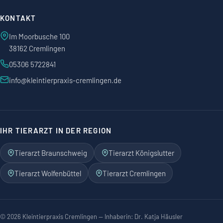
KONTAKT
Im Moorbusche 100
38162 Cremlingen
05306 5722841
info@kleintierpraxis-cremlingen.de
IHR TIERARZT IN DER REGION
Tierarzt Braunschweig
Tierarzt Königslutter
Tierarzt Wolfenbüttel
Tierarzt Cremlingen
©
2026
Kleintierpraxis Cremlingen — Inhaberin: Dr. Katja Häusler