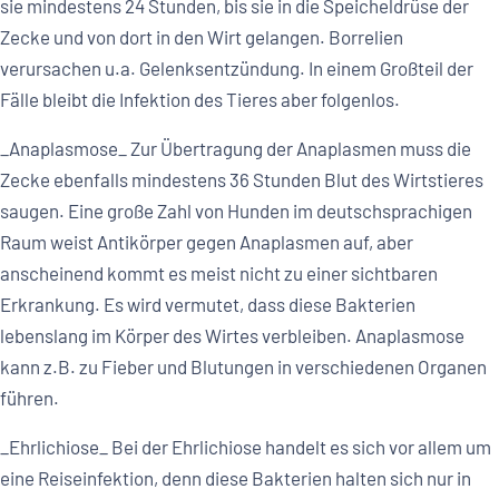
sie mindestens 24 Stunden, bis sie in die Speicheldrüse der
Zecke und von dort in den Wirt gelangen. Borrelien
verursachen u.a. Gelenksentzündung. In einem Großteil der
Fälle bleibt die Infektion des Tieres aber folgenlos.
_Anaplasmose_ Zur Übertragung der Anaplasmen muss die
Zecke ebenfalls mindestens 36 Stunden Blut des Wirtstieres
saugen. Eine große Zahl von Hunden im deutschsprachigen
Raum weist Antikörper gegen Anaplasmen auf, aber
anscheinend kommt es meist nicht zu einer sichtbaren
Erkrankung. Es wird vermutet, dass diese Bakterien
lebenslang im Körper des Wirtes verbleiben. Anaplasmose
kann z.B. zu Fieber und Blutungen in verschiedenen Organen
führen.
_Ehrlichiose_ Bei der Ehrlichiose handelt es sich vor allem um
eine Reiseinfektion, denn diese Bakterien halten sich nur in