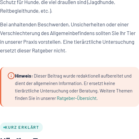
Schutz für Hunde, die viel draußen sind (Jagdhunde,
Reitbegleithunde, etc.).
Bei anhaltenden Beschwerden, Unsicherheiten oder einer
Verschlechterung des Allgemeinbefindens sollten Sie Ihr Tier
in unserer Praxis vorstellen. Eine tierärztliche Untersuchung
ersetzt dieser Ratgeber nicht.
Hinweis:
Dieser Beitrag wurde redaktionell aufbereitet und
dient der allgemeinen Information. Er ersetzt keine
tierärztliche Untersuchung oder Beratung. Weitere Themen
finden Sie in unserer
Ratgeber-Übersicht
.
KURZ ERKLÄRT