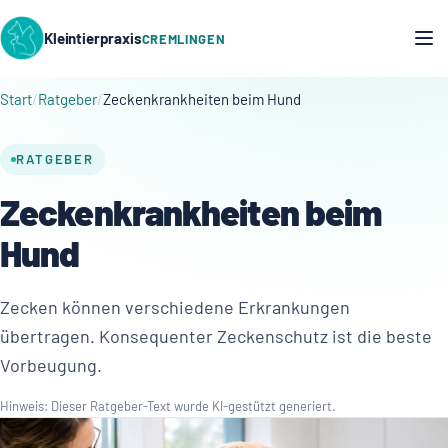
Kleintierpraxis
CREMLINGEN
Start
Ratgeber
Zeckenkrankheiten beim Hund
RATGEBER
Zeckenkrankheiten beim
Hund
Zecken können verschiedene Erkrankungen
übertragen. Konsequenter Zeckenschutz ist die beste
Vorbeugung.
Hinweis: Dieser Ratgeber-Text wurde KI-gestützt generiert.