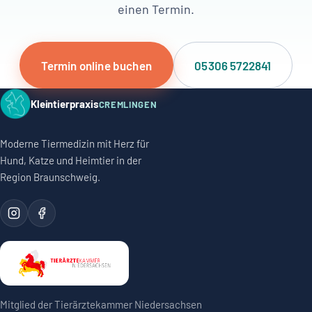
einen Termin.
Termin online buchen
05306 5722841
Kleintierpraxis
CREMLINGEN
Moderne Tiermedizin mit Herz für
Hund, Katze und Heimtier in der
Region Braunschweig.
Mitglied der Tierärztekammer Niedersachsen