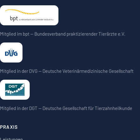
Mitglied im bpt — Bundesverband praktizierender Tierärzte e.V.
Mitglied in der DVG — Deutsche Veterinärmedizinische Gesellschaft
Mitglied in der DGT — Deutsche Gesellschaft für Tierzahnheilkunde
PRAXIS
Leistungen