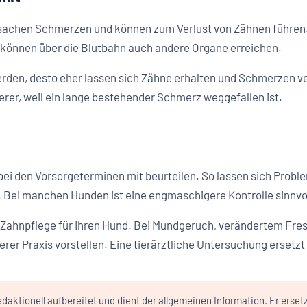
achen Schmerzen und können zum Verlust von Zähnen führen.
 können über die Blutbahn auch andere Organe erreichen.
rden, desto eher lassen sich Zähne erhalten und Schmerzen v
er, weil ein lange bestehender Schmerz weggefallen ist.
bei den Vorsorgeterminen mit beurteilen. So lassen sich Proble
 Bei manchen Hunden ist eine engmaschigere Kontrolle sinnvol
 Zahnpflege für Ihren Hund. Bei Mundgeruch, verändertem Fre
nserer Praxis vorstellen. Eine tierärztliche Untersuchung ersetzt
daktionell aufbereitet und dient der allgemeinen Information. Er erset