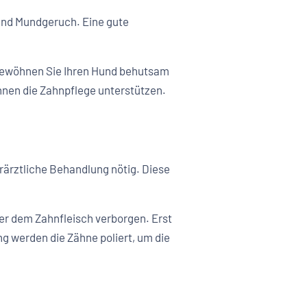
 und Mundgeruch. Eine gute
 Gewöhnen Sie Ihren Hund behutsam
nnen die Zahnpflege unterstützen.
rärztliche Behandlung nötig. Diese
er dem Zahnfleisch verborgen. Erst
g werden die Zähne poliert, um die