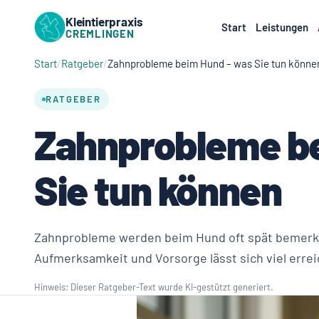
Kleintierpraxis
Start
Leistungen
CREMLINGEN
Start
Ratgeber
Zahnprobleme beim Hund – was Sie tun könne
RATGEBER
Zahnprobleme b
Sie tun können
Zahnprobleme werden beim Hund oft spät bemerkt
Aufmerksamkeit und Vorsorge lässt sich viel erre
Hinweis: Dieser Ratgeber-Text wurde KI-gestützt generiert.