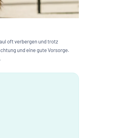
l oft verbergen und trotz
chtung und eine gute Vorsorge.
.