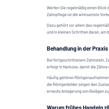
Werfen Sie regelmäßig einen Blick 
Zahnpflege ist die wirksamste Vor
Dazu gehört vor allem das regelmä
und in kleinen Schritten daran, am
Behandlung in der Praxis
Bei fortgeschrittenem Zahnstein, Z
erfolgt in Narkose, damit die Zähne
Häufig gehören Röntgenaufnahmen de
die Röntgenbilder zeigen den Zusta
erneute Anlagerung von Belägen zu
Warum frühes Handeln zä