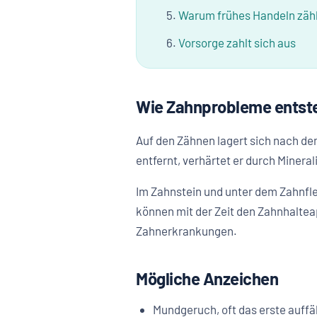
Warum frühes Handeln zäh
Vorsorge zahlt sich aus
Wie Zahnprobleme entst
Auf den Zähnen lagert sich nach de
entfernt, verhärtet er durch Minera
Im Zahnstein und unter dem Zahnfle
können mit der Zeit den Zahnhalte
Zahnerkrankungen.
Mögliche Anzeichen
Mundgeruch, oft das erste auffäl