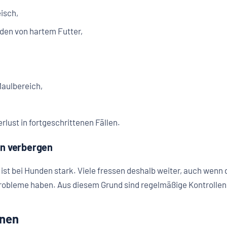
isch,
den von hartem Futter,
aulbereich,
rlust in fortgeschrittenen Fällen.
n verbergen
st bei Hunden stark. Viele fressen deshalb weiter, auch wenn
robleme haben. Aus diesem Grund sind regelmäßige Kontrollen
nnen