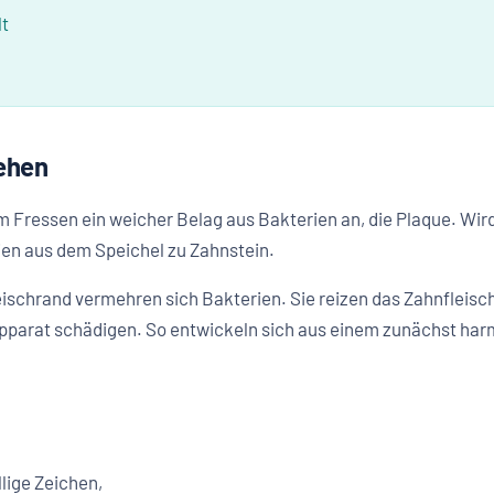
lt
ehen
m Fressen ein weicher Belag aus Bakterien an, die Plaque. Wir
lien aus dem Speichel zu Zahnstein.
ischrand vermehren sich Bakterien. Sie reizen das Zahnfleisc
apparat schädigen. So entwickeln sich aus einem zunächst har
lige Zeichen,