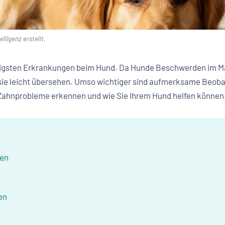
lligenz erstellt.
igsten Erkrankungen beim Hund. Da Hunde Beschwerden im Mau
ie leicht übersehen. Umso wichtiger sind aufmerksame Beoba
 Zahnprobleme erkennen und wie Sie Ihrem Hund helfen können
hen
en