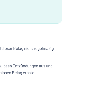
d dieser Belag nicht regelmäßig
h, lösen Entzündungen aus und
mlosen Belag ernste