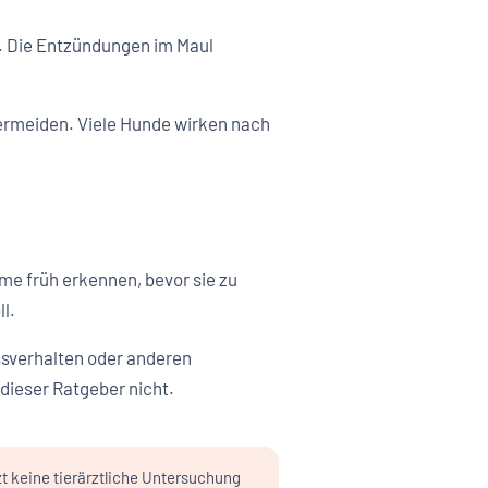
 Die Entzündungen im Maul
ermeiden. Viele Hunde wirken nach
me früh erkennen, bevor sie zu
l.
ssverhalten oder anderen
 dieser Ratgeber nicht.
zt keine tierärztliche Untersuchung