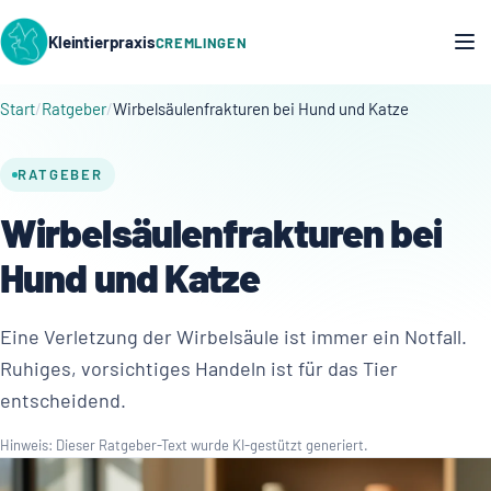
Kleintierpraxis
CREMLINGEN
Start
Ratgeber
Wirbelsäulenfrakturen bei Hund und Katze
RATGEBER
Wirbelsäulenfrakturen bei
Hund und Katze
Eine Verletzung der Wirbelsäule ist immer ein Notfall.
Ruhiges, vorsichtiges Handeln ist für das Tier
entscheidend.
Hinweis: Dieser Ratgeber-Text wurde KI-gestützt generiert.