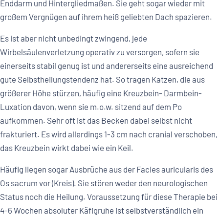
Enddarm und Hintergliedmaßen. Sie geht sogar wieder mit
großem Vergnügen auf ihrem heiß geliebten Dach spazieren.
Es ist aber nicht unbedingt zwingend, jede
Wirbelsäulenverletzung operativ zu versorgen, sofern sie
einerseits stabil genug ist und andererseits eine ausreichend
gute Selbstheilungstendenz hat. So tragen Katzen, die aus
größerer Höhe stürzen, häufig eine Kreuzbein- Darmbein-
Luxation davon, wenn sie m.o.w. sitzend auf dem Po
aufkommen. Sehr oft ist das Becken dabei selbst nicht
frakturiert. Es wird allerdings 1-3 cm nach cranial verschoben,
das Kreuzbein wirkt dabei wie ein Keil.
Häufig liegen sogar Ausbrüche aus der Facies auricularis des
Os sacrum vor (Kreis). Sie stören weder den neurologischen
Status noch die Heilung. Voraussetzung für diese Therapie bei
4-6 Wochen absoluter Käfigruhe ist selbstverständlich ein