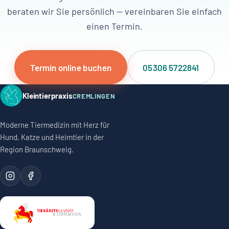
beraten wir Sie persönlich — vereinbaren Sie einfach
einen Termin.
Termin online buchen
05306 5722841
Kleintierpraxis
CREMLINGEN
Moderne Tiermedizin mit Herz für
Hund, Katze und Heimtier in der
Region Braunschweig.