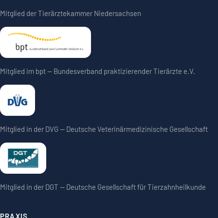
Mitglied der Tierärztekammer Niedersachsen
Mitglied im bpt — Bundesverband praktizierender Tierärzte e.V.
Mitglied in der DVG — Deutsche Veterinärmedizinische Gesellschaft
Mitglied in der DGT — Deutsche Gesellschaft für Tierzahnheilkunde
PRAXIS