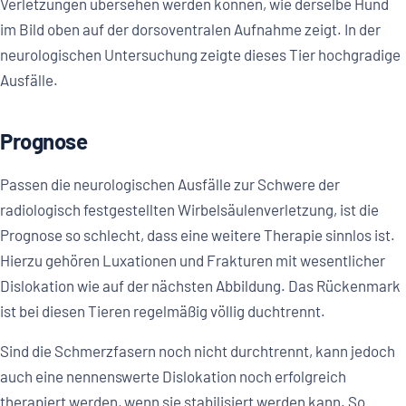
Verletzungen übersehen werden können, wie derselbe Hund
im Bild oben auf der dorsoventralen Aufnahme zeigt. In der
neurologischen Untersuchung zeigte dieses Tier hochgradige
Ausfälle.
Prognose
Passen die neurologischen Ausfälle zur Schwere der
radiologisch festgestellten Wirbelsäulenverletzung, ist die
Prognose so schlecht, dass eine weitere Therapie sinnlos ist.
Hierzu gehören Luxationen und Frakturen mit wesentlicher
Dislokation wie auf der nächsten Abbildung. Das Rückenmark
ist bei diesen Tieren regelmäßig völlig duchtrennt.
Sind die Schmerzfasern noch nicht durchtrennt, kann jedoch
auch eine nennenswerte Dislokation noch erfolgreich
therapiert werden, wenn sie stabilisiert werden kann. So