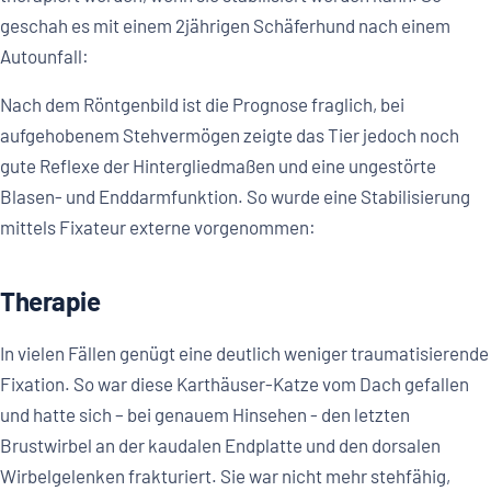
geschah es mit einem 2jährigen Schäferhund nach einem
Autounfall:
Nach dem Röntgenbild ist die Prognose fraglich, bei
aufgehobenem Stehvermögen zeigte das Tier jedoch noch
gute Reflexe der Hintergliedmaßen und eine ungestörte
Blasen- und Enddarmfunktion. So wurde eine Stabilisierung
mittels Fixateur externe vorgenommen:
Therapie
In vielen Fällen genügt eine deutlich weniger traumatisierende
Fixation. So war diese Karthäuser-Katze vom Dach gefallen
und hatte sich – bei genauem Hinsehen - den letzten
Brustwirbel an der kaudalen Endplatte und den dorsalen
Wirbelgelenken frakturiert. Sie war nicht mehr stehfähig,