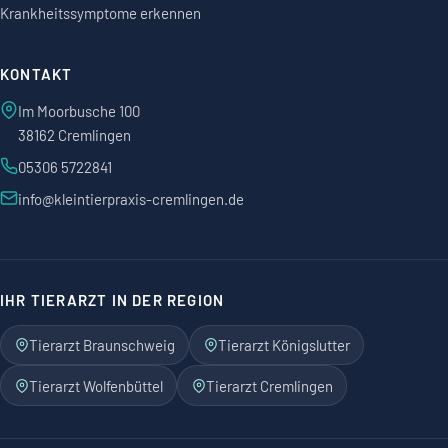
Krankheitssymptome erkennen
KONTAKT
Im Moorbusche 100
38162 Cremlingen
05306 5722841
info@kleintierpraxis-cremlingen.de
IHR TIERARZT IN DER REGION
Tierarzt Braunschweig
Tierarzt Königslutter
Tierarzt Wolfenbüttel
Tierarzt Cremlingen