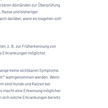
kürzeren Abständen zur Überprüfung
t, Rasse und bisheriger
rzt darüber, wann es losgehen soll!
en, z. B. zur Früherkennung von
te Erkrankungen möglichst
en lange keine sichtbaren Symptome.
n alt!“ wahrgenommen werden. Wenn
em sind Hunde und Katzen bei
ies macht eine Erkennung möglicher
n sich solche Erkrankungen bereits