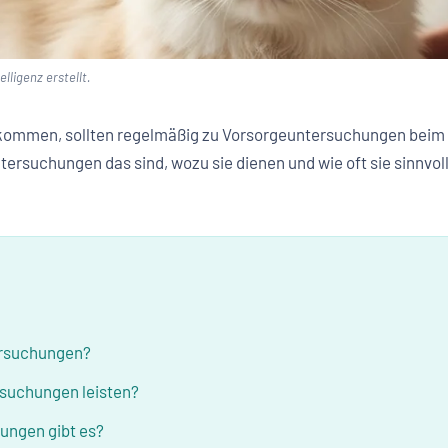
lligenz erstellt.
 kommen, sollten regelmäßig zu Vorsorgeuntersuchungen beim T
ntersuchungen das sind, wozu sie dienen und wie oft sie sinnv
ersuchungen?
suchungen leisten?
ungen gibt es?