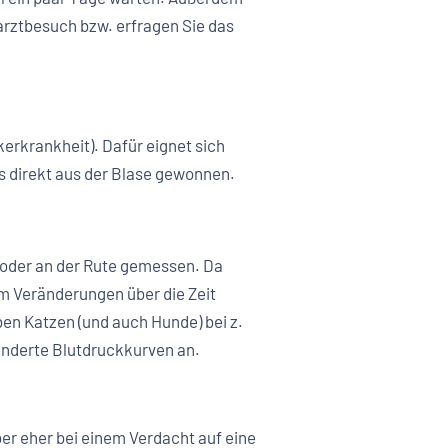
arztbesuch bzw. erfragen Sie das
kerkrankheit). Dafür eignet sich
is direkt aus der Blase gewonnen.
 oder an der Rute gemessen. Da
m Veränderungen über die Zeit
en Katzen (und auch Hunde) bei z.
änderte Blutdruckkurven an.
er eher bei einem Verdacht auf eine