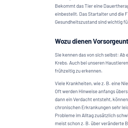
Bekommt das Tier eine Dauertherapi
einbestellt. Das Startalter und die
Gesundheitszustand sind wichtig fü
Wozu dienen Vorsorgeun
Sie kennen das von sich selbst: A
Krebs. Auch bei unseren Haustier
frühzeitig zu erkennen.
Viele Krankheiten, wie z. B. eine N
Oft werden Hinweise anfangs übers
dann ein Verdacht entsteht, könne
chronischen Erkrankungen sehr lei
Probleme im Alltag zusätzlich schw
meist schon z. B. über veränderte 