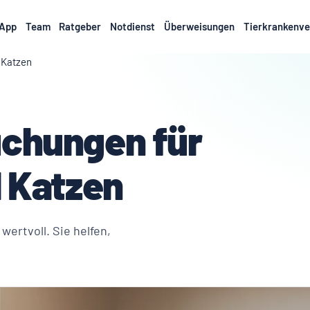
App
Team
Ratgeber
Notdienst
Überweisungen
Tierkrankenve
 Katzen
chungen für
d Katzen
ertvoll. Sie helfen,