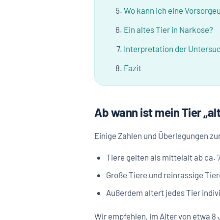
Wo kann ich eine Vorsorg
Ein altes Tier in Narkose?
Interpretation der Unters
Fazit
Ab wann ist mein Tier „al
Einige Zahlen und Überlegungen zu
Tiere gelten als mittelalt ab ca.
Große Tiere und reinrassige Tier
Außerdem altert jedes Tier indiv
Wir empfehlen, im Alter von etwa 8