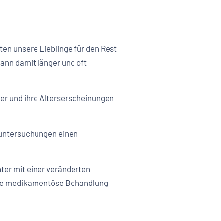
ten unsere Lieblinge für den Rest
ann damit länger und oft
ner und ihre Alterserscheinungen
euntersuchungen einen
ter mit einer veränderten
eine medikamentöse Behandlung