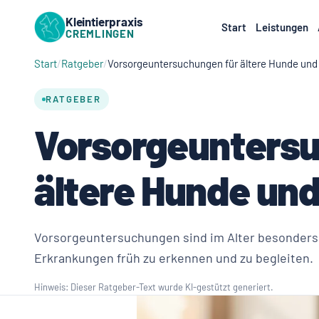
Kleintierpraxis
Start
Leistungen
CREMLINGEN
Start
Ratgeber
Vorsorgeuntersuchungen für ältere Hunde und
RATGEBER
Vorsorgeuntersu
ältere Hunde un
Vorsorgeuntersuchungen sind im Alter besonders w
Erkrankungen früh zu erkennen und zu begleiten.
Hinweis: Dieser Ratgeber-Text wurde KI-gestützt generiert.