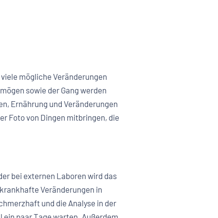
r viele mögliche Veränderungen
rmögen sowie der Gang werden
inen, Ernährung und Veränderungen
der Foto von Dingen mitbringen, die
der bei externen Laboren wird das
 krankhafte Veränderungen in
chmerzhaft und die Analyse in der
al ein paar Tage warten. Außerdem