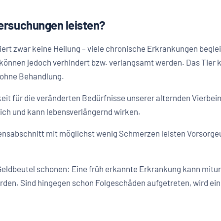
ersuchungen leisten?
ert zwar keine Heilung – viele chronische Erkrankungen beglei
können jedoch verhindert bzw. verlangsamt werden. Das Tier k
s ohne Behandlung.
it für die veränderten Bedürfnisse unserer alternden Vierbei
lich und kann lebensverlängernd wirken.
ensabschnitt mit möglichst wenig Schmerzen leisten Vorsorg
Geldbeutel schonen: Eine früh erkannte Erkrankung kann mitun
rden. Sind hingegen schon Folgeschäden aufgetreten, wird 