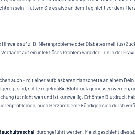
htern sein – füttern Sie es also an dem Tag nicht vor dem Tier
 Hinweis auf z. B. Nierenprobleme oder Diabetes mellitus (Zuc
erdacht auf ein infektiöses Problem wird der Urin in der Prax
schen auch – mit einer aufblasbaren Manschette an einem Bein
fgeregt sind, sollte regelmäßig Blutdruck gemessen werden, u
hung tut nicht weh und ist kurzweilig. Erhöhten Blutdruck hab
Nierenproblemen, auch Herzprobleme kündigen sich durch ver
Bauchultraschall
durchgeführt werden. Meist geschieht dies ab