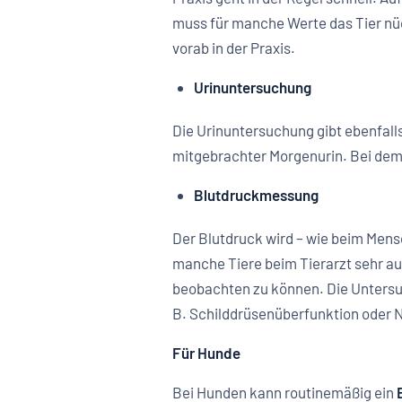
muss für manche Werte das Tier nüc
vorab in der Praxis.
Urinuntersuchung
Die Urinuntersuchung gibt ebenfalls
mitgebrachter Morgenurin. Bei dem V
Blutdruckmessung
Der Blutdruck wird – wie beim Men
manche Tiere beim Tierarzt sehr au
beobachten zu können. Die Untersuc
B. Schilddrüsenüberfunktion oder 
Für Hunde
Bei Hunden kann routinemäßig ein