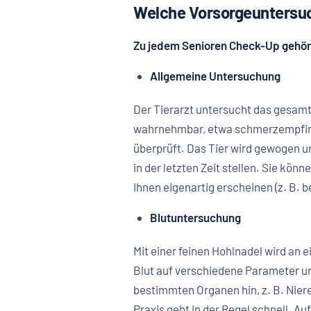
Welche Vorsorgeuntersuc
Zu jedem Senioren Check-Up gehör
Allgemeine Untersuchung
Der Tierarzt untersucht das gesamt
wahrnehmbar, etwa schmerzempfind
überprüft. Das Tier wird gewogen u
in der letzten Zeit stellen. Sie kö
Ihnen eigenartig erscheinen (z. B. 
Blutuntersuchung
Mit einer feinen Hohlnadel wird an
Blut auf verschiedene Parameter u
bestimmten Organen hin, z. B. Niere
Praxis geht in der Regel schnell.