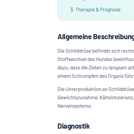
Therapie & Prognose
Allgemeine Beschreibun
Die Schilddrüse befindet sich recht
Stoffwechsel des Hundes beeinflus
dazu, dass die Zellen zu langsam a
einem Schrumpfen des Organs führt
Die Unterproduktion an Schilddr
Gewichtszunahme, Kälteintoleranz,
Nervensystems.
Diagnostik