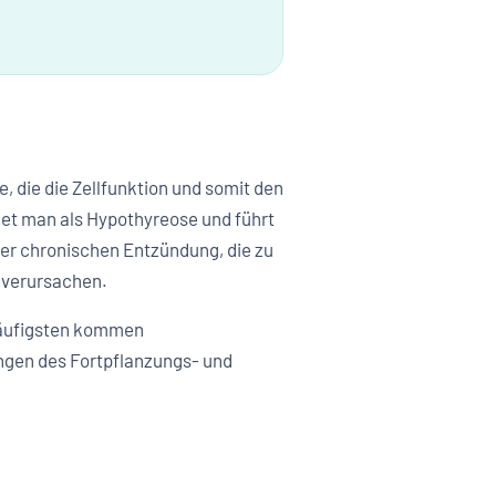
, die die Zellfunktion und somit den
et man als Hypothyreose und führt
ner chronischen Entzündung, die zu
 verursachen.
häufigsten kommen
ngen des Fortpflanzungs- und