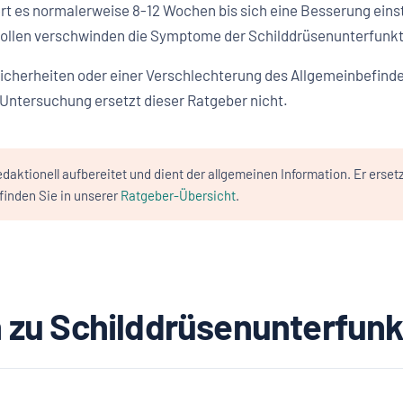
t es normalerweise 8-12 Wochen bis sich eine Besserung einste
llen verschwinden die Symptome der Schilddrüsenunterfunktio
herheiten oder einer Verschlechterung des Allgemeinbefindens 
e Untersuchung ersetzt dieser Ratgeber nicht.
daktionell aufbereitet und dient der allgemeinen Information. Er erset
inden Sie in unserer
Ratgeber-Übersicht
.
 zu Schilddrüsenunterfun