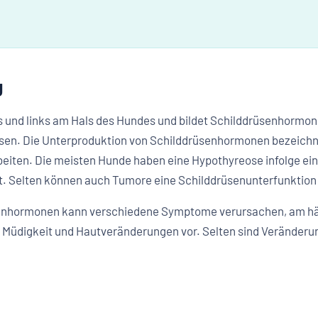
g
s und links am Hals des Hundes und bildet Schilddrüsenhormone
sen. Die Unterproduktion von Schilddrüsenhormonen bezeichn
rbeiten. Die meisten Hunde haben eine Hypothyreose infolge ei
. Selten können auch Tumore eine Schilddrüsenunterfunktion
üsenhormonen kann verschiedene Symptome verursachen, am 
 Müdigkeit und Hautveränderungen vor. Selten sind Veränderu