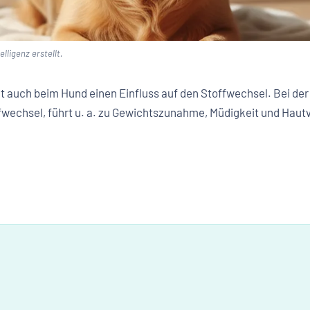
lligenz erstellt.
t auch beim Hund einen Einfluss auf den Stoffwechsel. Bei de
fwechsel, führt u. a. zu Gewichtszunahme, Müdigkeit und Hau