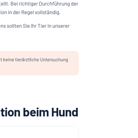
llt. Bei richtiger Durchführung der
n in der Regel vollständig.
sollten Sie Ihr Tier in unserer
zt keine tierärztliche Untersuchung
ktion beim Hund