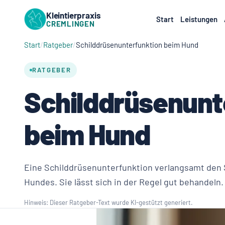
Kleintierpraxis
Start
Leistungen
CREMLINGEN
Start
Ratgeber
Schilddrüsenunterfunktion beim Hund
RATGEBER
Schilddrüsenunt
beim Hund
Eine Schilddrüsenunterfunktion verlangsamt den 
Hundes. Sie lässt sich in der Regel gut behandeln.
Hinweis: Dieser Ratgeber-Text wurde KI-gestützt generiert.