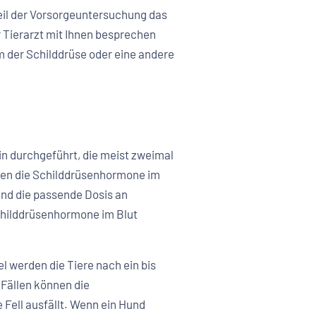
eil der Vorsorgeuntersuchung das
 Tierarzt mit Ihnen besprechen
m der Schilddrüse oder eine andere
in durchgeführt, die meist zweimal
sen die Schilddrüsenhormone im
und die passende Dosis an
Schilddrüsenhormone im Blut
l werden die Tiere nach ein bis
 Fällen können die
Fell ausfällt. Wenn ein Hund