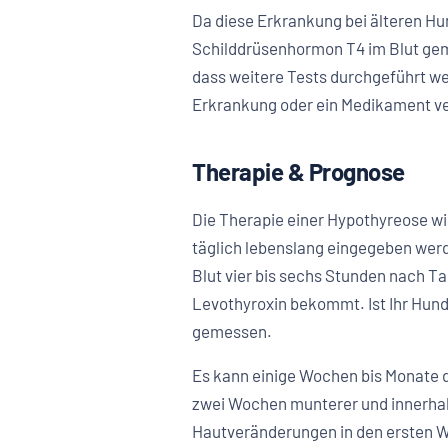
Da diese Erkrankung bei älteren Hu
Schilddrüsenhormon T4 im Blut geme
dass weitere Tests durchgeführt we
Erkrankung oder ein Medikament v
Therapie & Prognose
Die Therapie einer Hypothyreose wi
täglich lebenslang eingegeben we
Blut vier bis sechs Stunden nach Ta
Levothyroxin bekommt. Ist Ihr Hund
gemessen.
Es kann einige Wochen bis Monate d
zwei Wochen munterer und innerhalb
Hautveränderungen in den ersten Wo