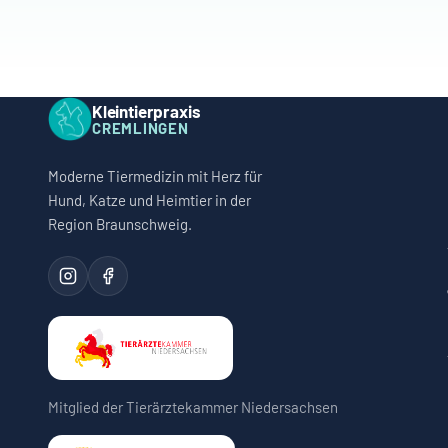
Kleintierpraxis
CREMLINGEN
Moderne Tiermedizin mit Herz für
Hund, Katze und Heimtier in der
Region Braunschweig.
Mitglied der Tierärztekammer Niedersachsen