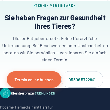
TERMIN VEREINBAREN
Sie haben Fragen zur Gesundheit
Ihres Tieres?
Dieser Ratgeber ersetzt keine tierärztliche
Untersuchung. Bei Beschwerden oder Unsicherheiten
beraten wir Sie persönlich — vereinbaren Sie einfach
einen Termin.
Termin online buchen
05306 5722841
Kleintierpraxis
CREMLINGEN
Moderne Tiermedizin mit Herz für