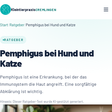
Kleintierpraxis
CREMLINGEN
Start
Ratgeber
Pemphigus bei Hund und Katze
RATGEBER
Pemphigus bei Hund und
Katze
Pemphigus ist eine Erkrankung, bei der das
Immunsystem die Haut angreift. Eine sorgfältige
Abklärung ist wichtig.
Hinweis: Dieser Ratgeber-Text wurde KI-gestützt generiert.