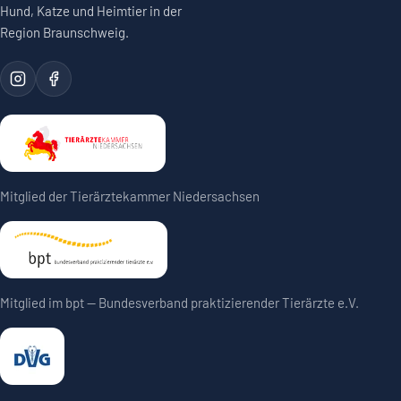
Hund, Katze und Heimtier in der
Region Braunschweig.
Mitglied der Tierärztekammer Niedersachsen
Mitglied im bpt — Bundesverband praktizierender Tierärzte e.V.