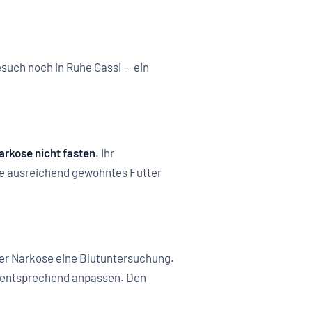
such noch in Ruhe Gassi — ein
arkose nicht fasten
. Ihr
te ausreichend gewohntes Futter
der Narkose eine Blutuntersuchung.
se entsprechend anpassen. Den