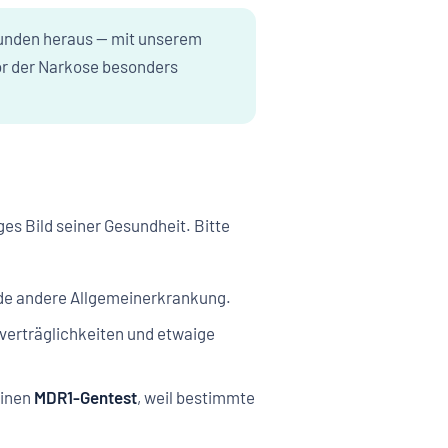
Sekunden heraus — mit unserem
 vor der Narkose besonders
ges Bild seiner Gesundheit. Bitte
jede andere Allgemeinerkrankung.
verträglichkeiten und etwaige
einen
MDR1-Gentest
, weil bestimmte