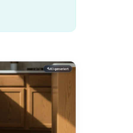
KI-generiert