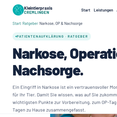
Kleintierpraxis
Start
Leistungen
CREMLINGEN
Start
Ratgeber
Narkose, OP & Nachsorge
PATIENTENAUFKLÄRUNG · RATGEBER
Narkose, Operat
Nachsorge.
Ein Eingriff in Narkose ist ein vertrauensvoller M
für Ihr Tier. Damit Sie wissen, was auf Sie zukomm
wichtigsten Punkte zur Vorbereitung, zum OP-Tag
Tagen zu Hause zusammengefasst.