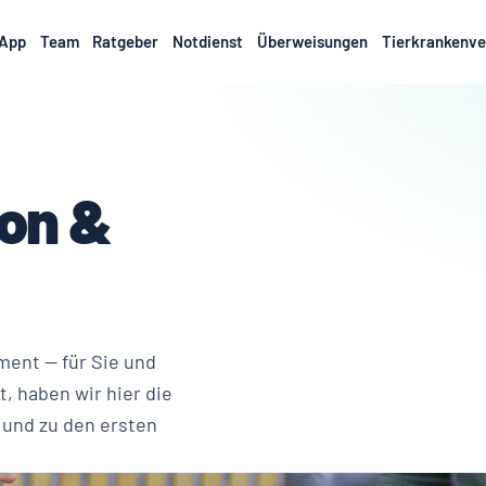
App
Team
Ratgeber
Notdienst
Überweisungen
Tierkrankenve
ion &
oment — für Sie und
t, haben wir hier die
 und zu den ersten