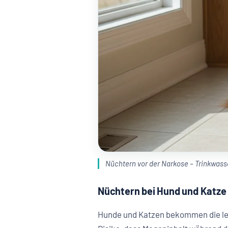
Nüchtern vor der Narkose – Trinkwasser
Nüchtern bei Hund und Katze
Hunde und Katzen bekommen die l