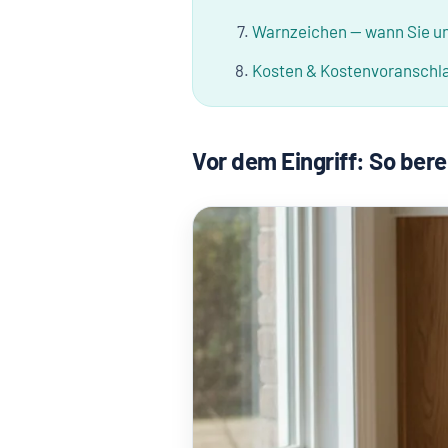
Warnzeichen — wann Sie un
Kosten & Kostenvoranschl
Vor dem Eingriff: So berei