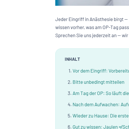
Jeder Eingriff in Anästhesie birgt —
wissen vorher, was am OP-Tag passi
Sprechen Sie uns jederzeit an — wir
INHALT
Vor dem Eingriff: Vorberei
Bitte unbedingt mitteilen
Am Tag der OP: So läuft di
Nach dem Aufwachen: Auf
Wieder zu Hause: Die erst
Gut zu wissen: Jaulen ≠ S