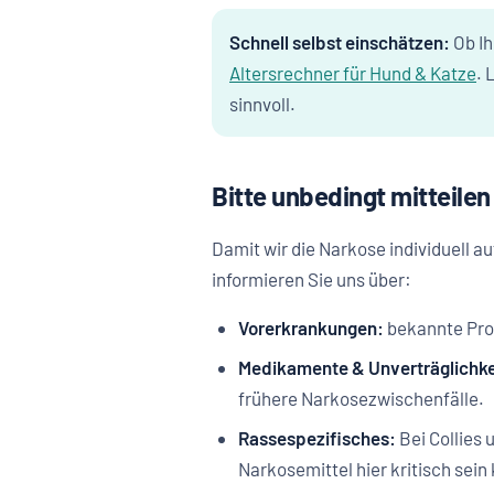
Schnell selbst einschätzen:
Ob Ih
Altersrechner für Hund & Katze
. 
sinnvoll.
Bitte unbedingt mitteilen
Damit wir die Narkose individuell a
informieren Sie uns über:
Vorerkrankungen:
bekannte Prob
Medikamente & Unverträglichke
frühere Narkosezwischenfälle.
Rassespezifisches:
Bei Collies
Narkosemittel hier kritisch sein