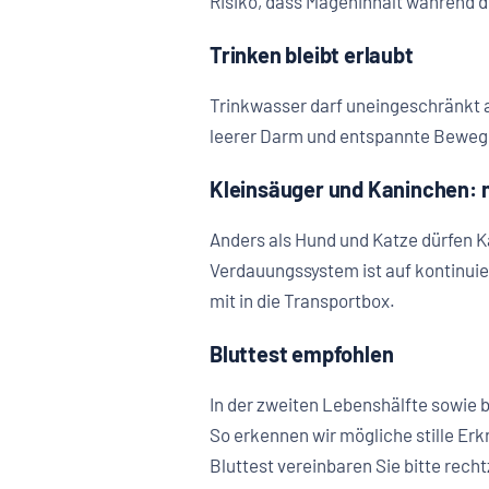
Risiko, dass Mageninhalt während de
Trinken bleibt erlaubt
Trinkwasser darf uneingeschränkt 
leerer Darm und entspannte Bewegu
Kleinsäuger und Kaninchen: n
Anders als Hund und Katze dürfen 
Verdauungssystem ist auf kontinui
mit in die Transportbox.
Bluttest empfohlen
In der zweiten Lebenshälfte sowie 
So erkennen wir mögliche stille Er
Bluttest vereinbaren Sie bitte rech