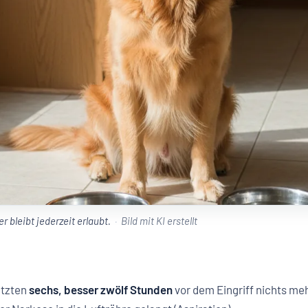
 bleibt jederzeit erlaubt.
Bild mit KI erstellt
etzten
sechs, besser zwölf Stunden
vor dem Eingriff nichts meh