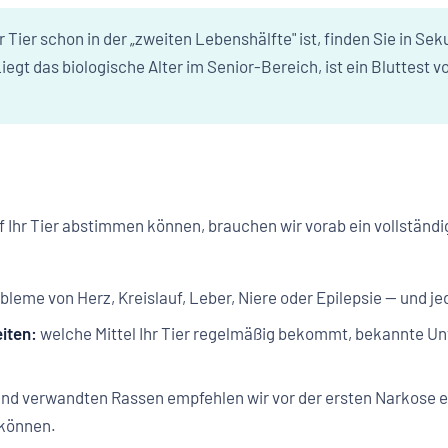
r Tier schon in der „zweiten Lebenshälfte" ist, finden Sie in 
Liegt das biologische Alter im Senior-Bereich, ist ein Bluttest
uf Ihr Tier abstimmen können, brauchen wir vorab ein vollständi
leme von Herz, Kreislauf, Leber, Niere oder Epilepsie — und 
iten:
welche Mittel Ihr Tier regelmäßig bekommt, bekannte Un
 und verwandten Rassen empfehlen wir vor der ersten Narkose 
 können.