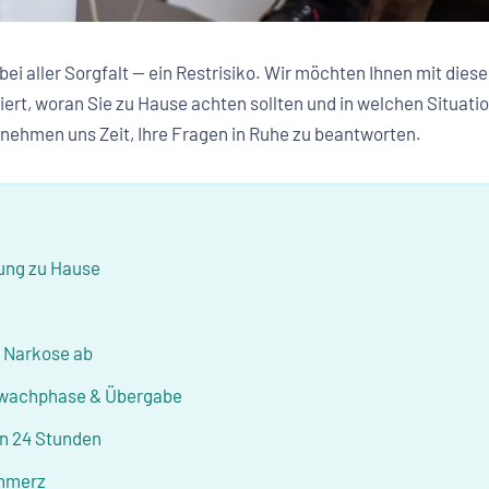
 bei aller Sorgfalt — ein Restrisiko. Wir möchten Ihnen mit die
ert, woran Sie zu Hause achten sollten und in welchen Situati
 nehmen uns Zeit, Ihre Fragen in Ruhe zu beantworten.
tung zu Hause
e Narkose ab
wachphase & Übergabe
en 24 Stunden
chmerz