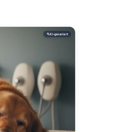
KI-generiert