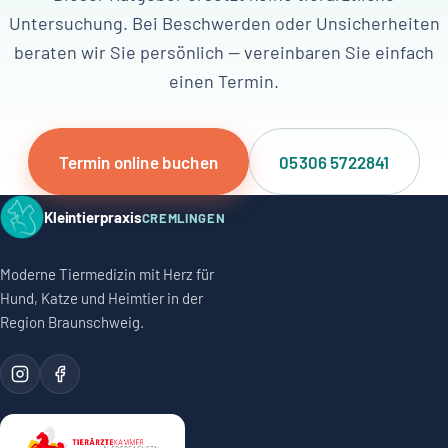
Untersuchung. Bei Beschwerden oder Unsicherheiten
beraten wir Sie persönlich — vereinbaren Sie einfach
einen Termin.
Termin online buchen
05306 5722841
Kleintierpraxis
CREMLINGEN
Moderne Tiermedizin mit Herz für
Hund, Katze und Heimtier in der
Region Braunschweig.