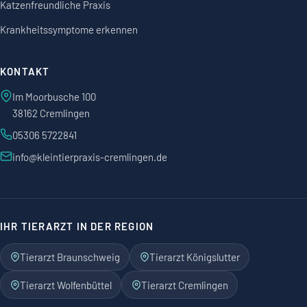
Katzenfreundliche Praxis
Krankheitssymptome erkennen
KONTAKT
Im Moorbusche 100
38162 Cremlingen
05306 5722841
info@kleintierpraxis-cremlingen.de
IHR TIERARZT IN DER REGION
Tierarzt Braunschweig
Tierarzt Königslutter
Tierarzt Wolfenbüttel
Tierarzt Cremlingen