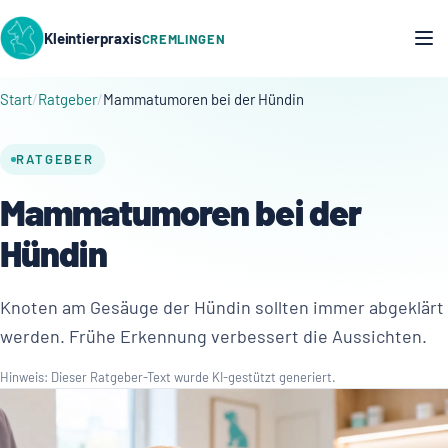
Kleintierpraxis
CREMLINGEN
Start
Ratgeber
Mammatumoren bei der Hündin
RATGEBER
Mammatumoren bei der
Hündin
Knoten am Gesäuge der Hündin sollten immer abgeklärt
werden. Frühe Erkennung verbessert die Aussichten.
Hinweis: Dieser Ratgeber-Text wurde KI-gestützt generiert.