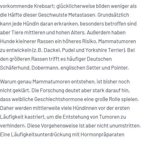
vorkommende Krebsart; glücklicherweise bilden weniger als
die Hälfte dieser Geschwulste Metastasen. Grundsätzlich
kann jede Hündin daran erkranken, besonders betroffen sind
aber Tiere mittleren und hohen Alters. Außerdem haben
Hunde kleinerer Rassen ein höheres Risiko, Mammatumoren
zu entwickeln (z.B. Dackel, Pudel und Yorkshire Terrier). Bei
den größeren Rassen trifft es häufiger Deutschen
Schäferhund, Dobermann, englischen Setter und Pointer.
Warum genau Mammatumoren entstehen, ist bisher noch
nicht geklärt. Die Forschung deutet aber stark darauf hin,
dass weibliche Geschlechtshormone eine große Rolle spielen.
Daher werden mittlerweile viele Hündinnen vor der ersten
Läufigkeit kastriert, um die Entstehung von Tumoren zu
verhindern. Diese Vorgehensweise ist aber nicht unumstritten.
Eine Läufigkeitsunterdrückung mit Hormonpräparaten