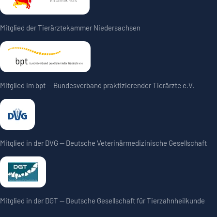
Mitglied der Tierärztekammer Niedersachsen
Mitglied im bpt — Bundesverband praktizierender Tierärzte e.V.
Mitglied in der DVG — Deutsche Veterinärmedizinische Gesellschaft
Mitglied in der DGT — Deutsche Gesellschaft für Tierzahnheilkunde