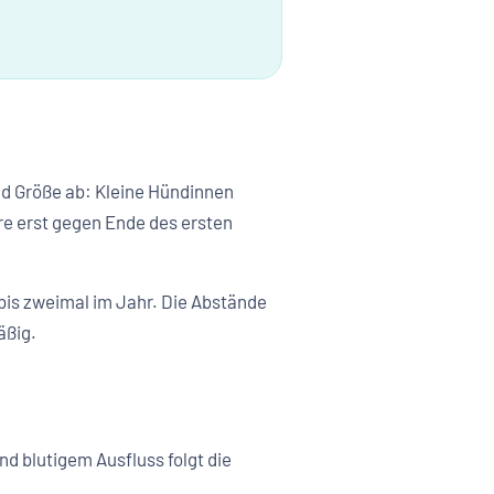
und Größe ab: Kleine Hündinnen
re erst gegen Ende des ersten
 bis zweimal im Jahr. Die Abstände
äßig.
d blutigem Ausfluss folgt die