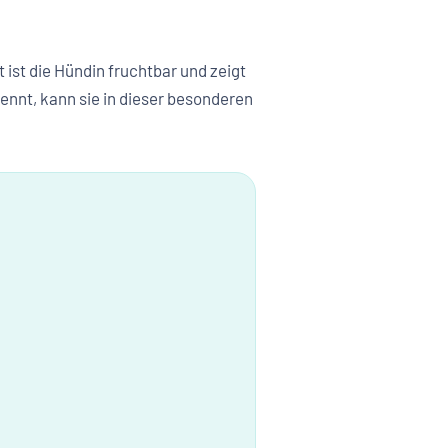
t ist die Hündin fruchtbar und zeigt
nnt, kann sie in dieser besonderen