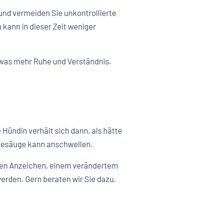
und vermeiden Sie unkontrollierte
kann in dieser Zeit weniger
twas mehr Ruhe und Verständnis.
Hündin verhält sich dann, als hätte
s Gesäuge kann anschwellen.
ägten Anzeichen, einem verändertem
werden. Gern beraten wir Sie dazu.