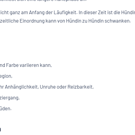
icht ganz am Anfang der Läufigkeit. In dieser Zeit ist die Hün
zeitliche Einordnung kann von Hündin zu Hündin schwanken.
und Farbe variieren kann,
egion,
r Anhänglichkeit, Unruhe oder Reizbarkeit,
ziergang,
Rüden.
n