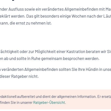
chender Ausfluss sowie ein verändertes Allgemeinbefinden mit M
eklärt werden. Das gilt besonders einige Wochen nach der Läufig
ann, die ernst zu nehmen ist.
ächtigkeit oder zur Möglichkeit einer Kastration beraten wir S
oren ab und sollte in Ruhe gemeinsam besprochen werden.
 veränderten Allgemeinbefinden sollten Sie Ihre Hündin in unse
dieser Ratgeber nicht.
daktionell aufbereitet und dient der allgemeinen Information. Er erset
inden Sie in unserer
Ratgeber-Übersicht
.