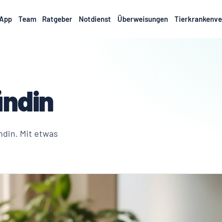
App
Team
Ratgeber
Notdienst
Überweisungen
Tierkrankenve
ündin
ndin. Mit etwas