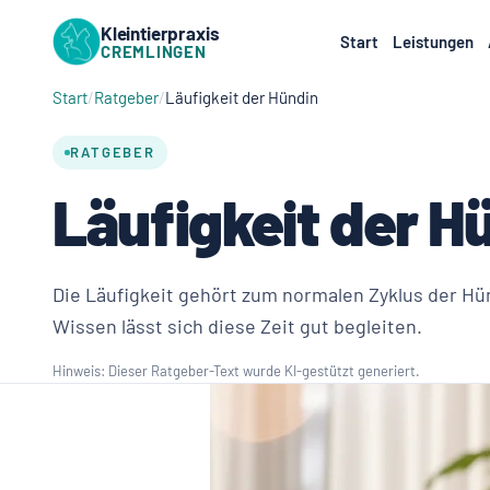
Kleintierpraxis
Start
Leistungen
CREMLINGEN
Start
Ratgeber
Läufigkeit der Hündin
RATGEBER
Läufigkeit der H
Die Läufigkeit gehört zum normalen Zyklus der Hü
Wissen lässt sich diese Zeit gut begleiten.
Hinweis: Dieser Ratgeber-Text wurde KI-gestützt generiert.