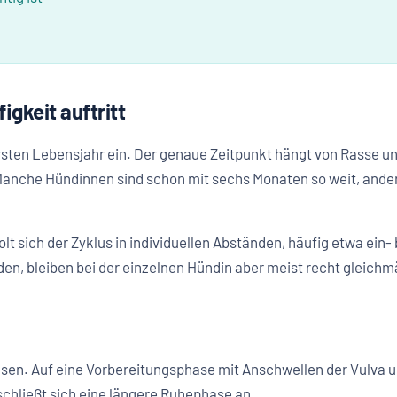
igkeit auftritt
 ersten Lebensjahr ein. Der genaue Zeitpunkt hängt von Rasse 
. Manche Hündinnen sind schon mit sechs Monaten so weit, ande
lt sich der Zyklus in individuellen Abständen, häufig etwa ein-
en, bleiben bei der einzelnen Hündin aber meist recht gleichm
sen. Auf eine Vorbereitungsphase mit Anschwellen der Vulva un
schließt sich eine längere Ruhephase an.