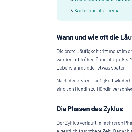
Kastration als Thema
Wann und wie oft die Läuf
Die erste Läufigkeit tritt meist im
werden oft früher läufig als große
Lebensjahres oder etwas später.
Nach der ersten Läufigkeit wiederho
sind von Hündin zu Hündin verschied
Die Phasen des Zyklus
Der Zyklus verläuft in mehreren Pha
eigentlich fruchtbare Zeit. Danach 