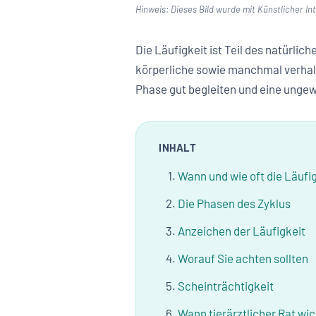
Hinweis: Dieses Bild wurde mit Künstlicher Inte
Die Läufigkeit ist Teil des natürlic
körperliche sowie manchmal verhal
Phase gut begleiten und eine ungew
INHALT
Wann und wie oft die Läufig
Die Phasen des Zyklus
Anzeichen der Läufigkeit
Worauf Sie achten sollten
Scheinträchtigkeit
Wann tierärztlicher Rat wich