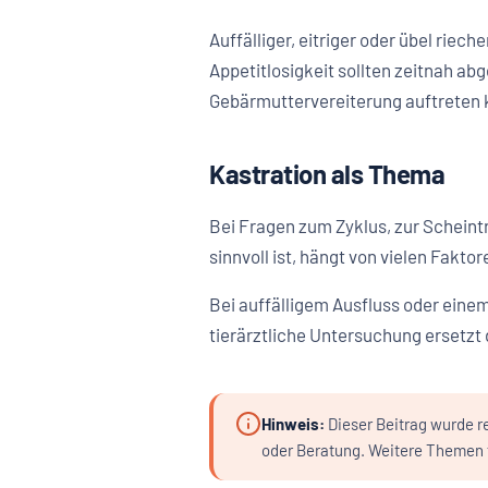
Auffälliger, eitriger oder übel rie
Appetitlosigkeit sollten zeitnah abg
Gebärmuttervereiterung auftreten k
Kastration als Thema
Bei Fragen zum Zyklus, zur Scheintr
sinnvoll ist, hängt von vielen Fakt
Bei auffälligem Ausfluss oder einem
tierärztliche Untersuchung ersetzt 
Hinweis:
Dieser Beitrag wurde re
oder Beratung. Weitere Themen f