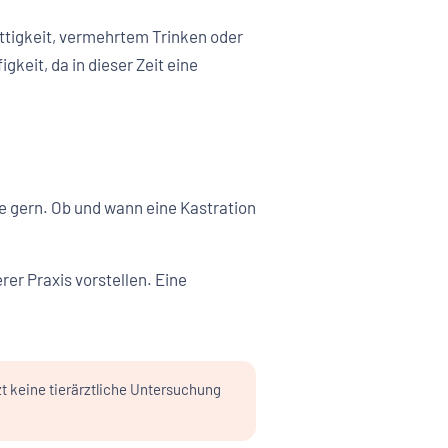
attigkeit, vermehrtem Trinken oder
keit, da in dieser Zeit eine
ie gern. Ob und wann eine Kastration
rer Praxis vorstellen. Eine
zt keine tierärztliche Untersuchung