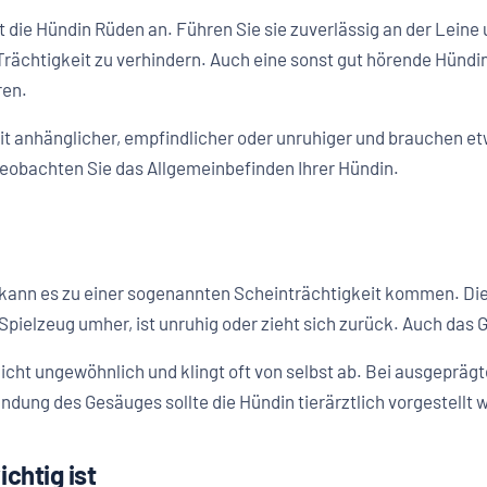
 die Hündin Rüden an. Führen Sie sie zuverlässig an der Leine 
ächtigkeit zu verhindern. Auch eine sonst gut hörende Hündin 
ren.
it anhänglicher, empfindlicher oder unruhiger und brauchen e
beobachten Sie das Allgemeinbefinden Ihrer Hündin.
kann es zu einer sogenannten Scheinträchtigkeit kommen. Die 
t Spielzeug umher, ist unruhig oder zieht sich zurück. Auch da
 nicht ungewöhnlich und klingt oft von selbst ab. Bei ausgepr
dung des Gesäuges sollte die Hündin tierärztlich vorgestellt 
chtig ist