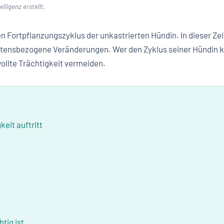
lligenz erstellt.
hen Fortpflanzungszyklus der unkastrierten Hündin. In dieser Zei
tensbezogene Veränderungen. Wer den Zyklus seiner Hündin ke
ollte Trächtigkeit vermeiden.
keit auftritt
tig ist