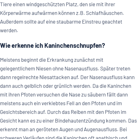
Tiere einen windgeschützten Platz, den sie mit ihrer
Körperwärme aufwärmen können z.B. Schlafhäuschen.
Außerdem sollte auf eine staubarme Einstreu geachtet
werden.
Wie erkenne ich Kaninchenschnupfen?
Meistens beginnt die Erkrankung zunächst mit
gelegentlichem Niesen ohne Nasenausfluss. Später treten
dann regelrechte Niesattacken auf. Der Nasenausfluss kann
dann auch gelblich oder grünlich werden. Da die Kaninchen
mit ihren Pfoten versuchen die Nase zu säubern fällt dann
meistens auch ein verklebtes Fell an den Pfoten und im
Gesichtsbereich auf. Durch das Reiben mit den Pfoten im
Gesicht kann es zu einer Bindehautentzündung kommen. Das
erkennt man an geröteten Augen und Augenausfluss. Bei
schweren Verläufen sind die Kaninchen oft apathisch und