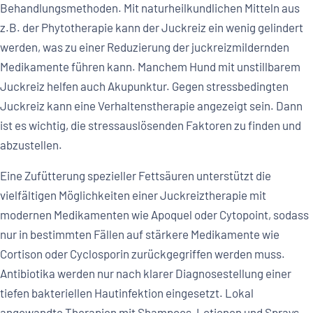
Behandlungsmethoden. Mit naturheilkundlichen Mitteln aus
z.B. der Phytotherapie kann der Juckreiz ein wenig gelindert
werden, was zu einer Reduzierung der juckreizmildernden
Medikamente führen kann. Manchem Hund mit unstillbarem
Juckreiz helfen auch Akupunktur. Gegen stressbedingten
Juckreiz kann eine Verhaltenstherapie angezeigt sein. Dann
ist es wichtig, die stressauslösenden Faktoren zu finden und
abzustellen.
Eine Zufütterung spezieller Fettsäuren unterstützt die
vielfältigen Möglichkeiten einer Juckreiztherapie mit
modernen Medikamenten wie Apoquel oder Cytopoint, sodass
nur in bestimmten Fällen auf stärkere Medikamente wie
Cortison oder Cyclosporin zurückgegriffen werden muss.
Antibiotika werden nur nach klarer Diagnosestellung einer
tiefen bakteriellen Hautinfektion eingesetzt. Lokal
angewandte Therapien mit Shampoos, Lotionen und Sprays