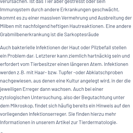
verursachen. Ist das Tier aber gestresst oder sein
Immunsystem durch andere Erkrankungen geschwächt,
kommt es zu einer massiven Vermehrung und Ausbreitung der
Milben mit nachfolgend heftigen Hautreaktionen. Eine andere
Grabmilbenerkrankung ist die Sarkoptesräude
Auch bakterielle Infektionen der Haut oder Pilzbefall stellen
ein Problem dar. Letzterer kann ziemlich hartnäckig sein und
erfordert vom Tierbesitzer einen längeren Atem. Infektionen
werden z.B. mit Haar- bzw. Tupfer -oder Abklatschproben
nachgewiesen, aus denen eine Kultur angelegt wird, in der die
jeweiligen Erreger dann wachsen. Auch bei einer
zytologischen Untersuchung, also der Begutachtung unter
dem Mikroskop, findet sich häufig bereits ein Hinweis auf den
vorliegenden Infektionserreger. Sie finden hierzu mehr
Informationen in unserem Artikel zur Tierdermatologie.