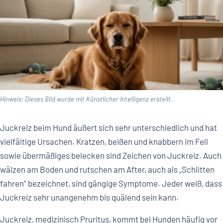
Hinweis: Dieses Bild wurde mit Künstlicher Intelligenz erstellt.
Juckreiz beim Hund äußert sich sehr unterschiedlich und hat
vielfältige Ursachen. Kratzen, beißen und knabbern im Fell
sowie übermäßiges belecken sind Zeichen von Juckreiz. Auch
wälzen am Boden und rutschen am After, auch als „Schlitten
fahren“ bezeichnet, sind gängige Symptome. Jeder weiß, dass
Juckreiz sehr unangenehm bis quälend sein kann.
Juckreiz, medizinisch Pruritus, kommt bei Hunden häufig vor