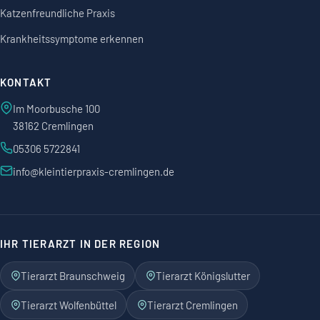
Katzenfreundliche Praxis
Krankheitssymptome erkennen
KONTAKT
Im Moorbusche 100
38162 Cremlingen
05306 5722841
info@kleintierpraxis-cremlingen.de
IHR TIERARZT IN DER REGION
Tierarzt Braunschweig
Tierarzt Königslutter
Tierarzt Wolfenbüttel
Tierarzt Cremlingen