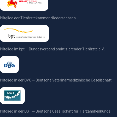
Mitglied der Tierärztekammer Niedersachsen
Mitglied im bpt — Bundesverband praktizierender Tierärzte e.V.
Mitglied in der DVG — Deutsche Veterinärmedizinische Gesellschaft
Mitglied in der DGT — Deutsche Gesellschaft für Tierzahnheilkunde