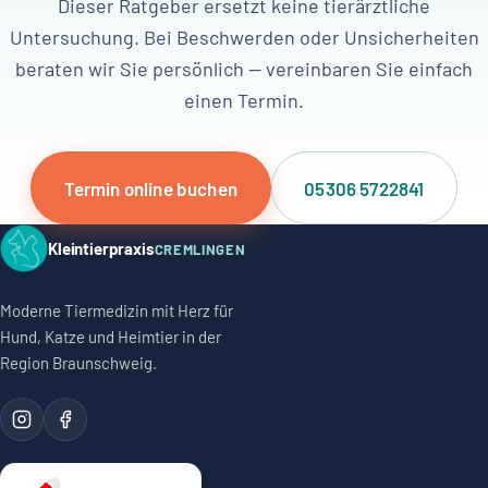
Dieser Ratgeber ersetzt keine tierärztliche
Untersuchung. Bei Beschwerden oder Unsicherheiten
beraten wir Sie persönlich — vereinbaren Sie einfach
einen Termin.
Termin online buchen
05306 5722841
Kleintierpraxis
CREMLINGEN
Moderne Tiermedizin mit Herz für
Hund, Katze und Heimtier in der
Region Braunschweig.