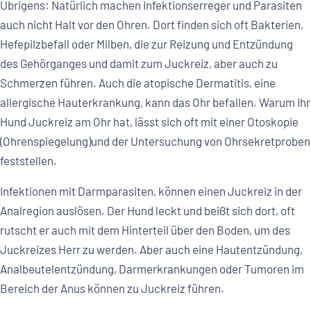
Übrigens: Natürlich machen Infektionserreger und Parasiten
auch nicht Halt vor den Ohren. Dort finden sich oft Bakterien,
Hefepilzbefall oder Milben, die zur Reizung und Entzündung
des Gehörganges und damit zum Juckreiz, aber auch zu
Schmerzen führen. Auch die atopische Dermatitis, eine
allergische Hauterkrankung, kann das Ohr befallen. Warum Ihr
Hund Juckreiz am Ohr hat, lässt sich oft mit einer Otoskopie
(Ohrenspiegelung)und der Untersuchung von Ohrsekretproben
feststellen.
Infektionen mit Darmparasiten, können einen Juckreiz in der
Analregion auslösen. Der Hund leckt und beißt sich dort, oft
rutscht er auch mit dem Hinterteil über den Boden, um des
Juckreizes Herr zu werden. Aber auch eine Hautentzündung,
Analbeutelentzündung, Darmerkrankungen oder Tumoren im
Bereich der Anus können zu Juckreiz führen.