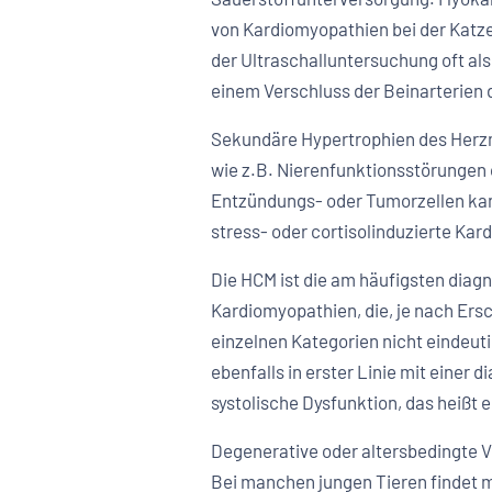
von Kardiomyopathien bei der Katze
der Ultraschalluntersuchung oft al
einem Verschluss der Beinarterien d
Sekundäre Hypertrophien des Herzm
wie z.B. Nierenfunktionsstörungen 
Entzündungs- oder Tumorzellen kann
stress- oder cortisolinduzierte Kar
Die HCM ist die am häufigsten diag
Kardiomyopathien, die, je nach Ersc
einzelnen Kategorien nicht eindeuti
ebenfalls in erster Linie mit einer
systolische Dysfunktion, das heißt
Degenerative oder altersbedingte V
Bei manchen jungen Tieren findet 