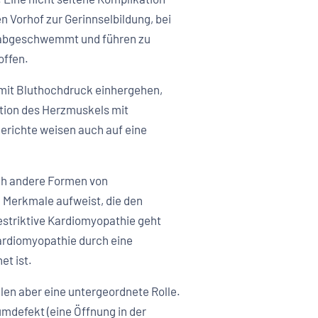
 Vorhof zur Gerinnselbildung, bei
en abgeschwemmt und führen zu
offen.
mit Bluthochdruck einhergehen,
ation des Herzmuskels mit
erichte weisen auch auf eine
och andere Formen von
ng Merkmale aufweist, die den
restriktive Kardiomyopathie geht
 Kardiomyopathie durch eine
et ist.
en aber eine untergeordnete Rolle.
mdefekt (eine Öffnung in der