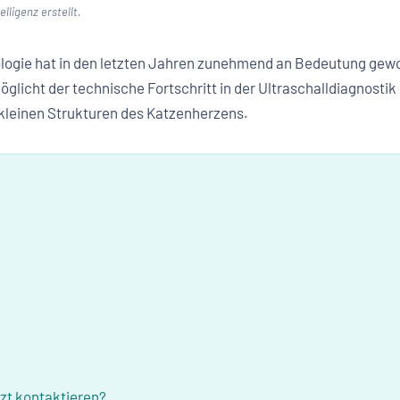
lligenz erstellt.
ologie hat in den letzten Jahren zunehmend an Bedeutung gew
licht der technische Fortschritt in der Ultraschalldiagnostik
kleinen Strukturen des Katzenherzens.
zt kontaktieren?