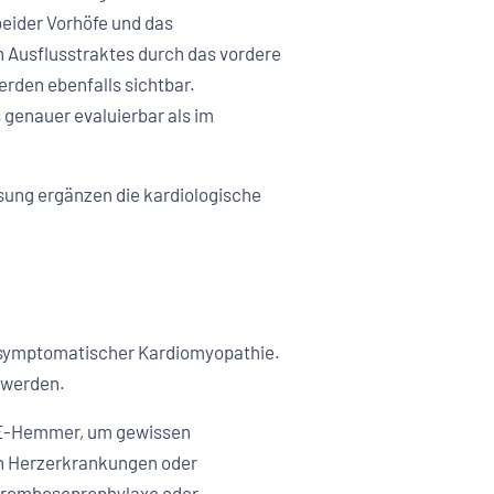
eider Vorhöfe und das
n Ausflusstraktes durch das vordere
rden ebenfalls sichtbar.
 genauer evaluierbar als im
ung ergänzen die kardiologische
r asymptomatischer Kardiomyopathie.
 werden.
CE-Hemmer, um gewissen
en Herzerkrankungen oder
hromboseprophylaxe oder