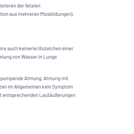
stieren der fetalen
ation aus mehreren Missbildungen).
ere auch keinerlei Anzeichen einer
mlung von Wasser in Lunge
er pumpende Atmung, Atmung mit
atzen im Allgemeinen kein Symptom
mit entsprechenden Lautäußerungen