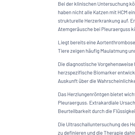
Bei der klinischen Untersuchung kö
haben nicht alle Katzen mit HCM e
strukturelle Herzerkrankung auf.
Atemgeräusche bei Pleuraerguss kö
Liegt bereits eine Aortenthrombose 
Tiere zeigen häufig Maulatmung u
Die diagnostische Vorgehensweise h
herzspezifische Biomarker entwicke
Auskunft über die Wahrscheinlichke
Das Herzlungenröntgen bietet wich
Pleuraerguss. Extrakardiale Ursach
Beurteilbarkeit durch die Flüssigk
Die Ultraschalluntersuchung des He
zu definieren und die Therapie da