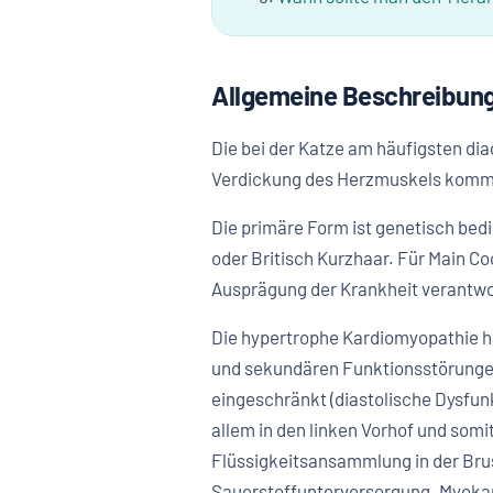
Allgemeine Beschreibun
Die bei der Katze am häufigsten dia
Verdickung des Herzmuskels komm
Die primäre Form ist genetisch bedi
oder Britisch Kurzhaar. Für Main Coo
Ausprägung der Krankheit verantwor
Die hypertrophe Kardiomyopathie ha
und sekundären Funktionsstörungen 
eingeschränkt (diastolische Dysfun
allem in den linken Vorhof und som
Flüssigkeitsansammlung in der Bru
Sauerstoffunterversorgung. Myokar