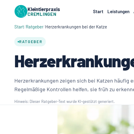
Kleintierpraxis
Start
Leistungen
CREMLINGEN
Start
Ratgeber
Herzerkrankungen bei der Katze
RATGEBER
Herzerkrankunge
Herzerkrankungen zeigen sich bei Katzen häufig er
Regelmäßige Kontrollen helfen, sie früh zu erkenn
Hinweis: Dieser Ratgeber-Text wurde KI-gestützt generiert.