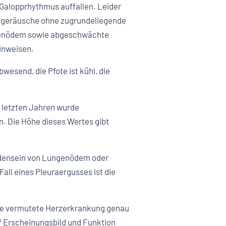
 Galopprhythmus auffallen. Leider
rzgeräusche ohne zugrundeliegende
ngenödem sowie abgeschwächte
inweisen.
wesend, die Pfote ist kühl, die
n letzten Jahren wurde
n. Die Höhe dieses Wertes gibt
ndensein von Lungenödem oder
all eines Pleuraergusses ist die
eine vermutete Herzerkrankung genau
 Erscheinungsbild und Funktion