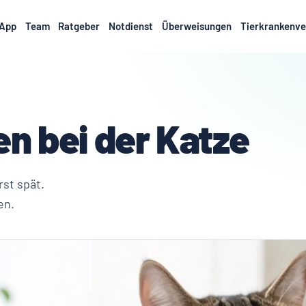
App
Team
Ratgeber
Notdienst
Überweisungen
Tierkrankenve
n bei der Katze
st spät.
en.