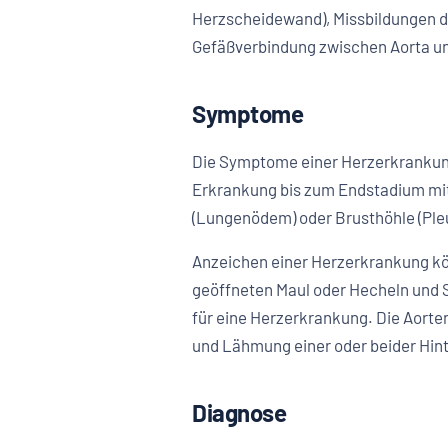
Herzscheidewand), Missbildungen der
Gefäßverbindung zwischen Aorta und
Symptome
Die Symptome einer Herzerkrankung s
Erkrankung bis zum Endstadium mi
(Lungenödem) oder Brusthöhle (Ple
Anzeichen einer Herzerkrankung k
geöffneten Maul oder Hecheln und S
für eine Herzerkrankung. Die Aort
und Lähmung einer oder beider Hint
Diagnose