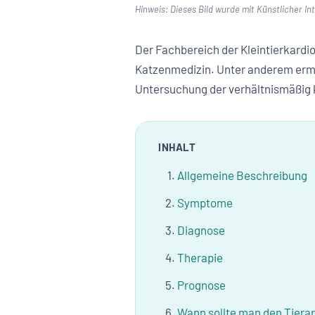
Hinweis: Dieses Bild wurde mit Künstlicher Inte
Der Fachbereich der Kleintierkardi
Katzenmedizin. Unter anderem ermög
Untersuchung der verhältnismäßig 
INHALT
Allgemeine Beschreibung
Symptome
Diagnose
Therapie
Prognose
Wann sollte man den Tierar