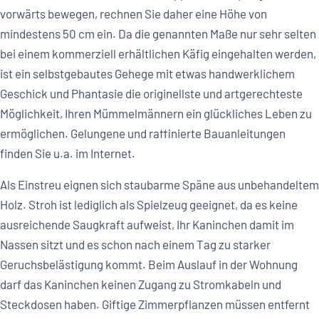
vorwärts bewegen, rechnen Sie daher eine Höhe von
mindestens 50 cm ein. Da die genannten Maße nur sehr selten
bei einem kommerziell erhältlichen Käfig eingehalten werden,
ist ein selbstgebautes Gehege mit etwas handwerklichem
Geschick und Phantasie die originellste und artgerechteste
Möglichkeit, Ihren Mümmelmännern ein glückliches Leben zu
ermöglichen. Gelungene und raffinierte Bauanleitungen
finden Sie u.a. im Internet.
Als Einstreu eignen sich staubarme Späne aus unbehandeltem
Holz. Stroh ist lediglich als Spielzeug geeignet, da es keine
ausreichende Saugkraft aufweist, Ihr Kaninchen damit im
Nassen sitzt und es schon nach einem Tag zu starker
Geruchsbelästigung kommt. Beim Auslauf in der Wohnung
darf das Kaninchen keinen Zugang zu Stromkabeln und
Steckdosen haben. Giftige Zimmerpflanzen müssen entfernt