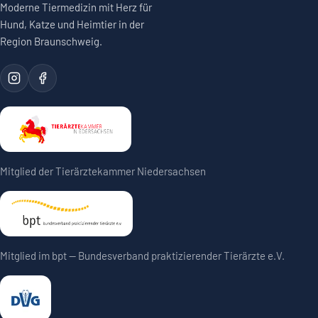
Moderne Tiermedizin mit Herz für
Hund, Katze und Heimtier in der
Region Braunschweig.
Mitglied der Tierärztekammer Niedersachsen
Mitglied im bpt — Bundesverband praktizierender Tierärzte e.V.