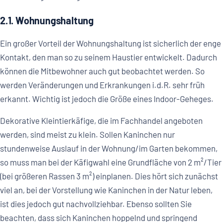
2.1. Wohnungshaltung
Ein großer Vorteil der Wohnungshaltung ist sicherlich der enge
Kontakt, den man so zu seinem Haustier entwickelt. Dadurch
können die Mitbewohner auch gut beobachtet werden. So
werden Veränderungen und Erkrankungen i.d.R. sehr früh
erkannt. Wichtig ist jedoch die Größe eines Indoor-Geheges.
Dekorative Kleintierkäfige, die im Fachhandel angeboten
werden, sind meist zu klein. Sollen Kaninchen nur
stundenweise Auslauf in der Wohnung/im Garten bekommen,
so muss man bei der Käfigwahl eine Grundfläche von 2 m²/Tier
(bei größeren Rassen 3 m²) einplanen. Dies hört sich zunächst
viel an, bei der Vorstellung wie Kaninchen in der Natur leben,
ist dies jedoch gut nachvollziehbar. Ebenso sollten Sie
beachten, dass sich Kaninchen hoppelnd und springend