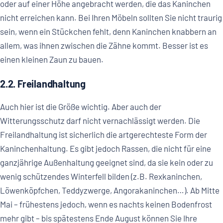
oder auf einer Höhe angebracht werden, die das Kaninchen
nicht erreichen kann. Bei Ihren Möbeln sollten Sie nicht traurig
sein, wenn ein Stückchen fehlt, denn Kaninchen knabbern an
allem, was ihnen zwischen die Zähne kommt. Besser ist es
einen kleinen Zaun zu bauen.
2.2. Freilandhaltung
Auch hier ist die Größe wichtig. Aber auch der
Witterungsschutz darf nicht vernachlässigt werden. Die
Freilandhaltung ist sicherlich die artgerechteste Form der
Kaninchenhaltung. Es gibt jedoch Rassen, die nicht für eine
ganzjährige Außenhaltung geeignet sind, da sie kein oder zu
wenig schützendes Winterfell bilden (z.B. Rexkaninchen,
Löwenköpfchen, Teddyzwerge, Angorakaninchen…). Ab Mitte
Mai – frühestens jedoch, wenn es nachts keinen Bodenfrost
mehr gibt – bis spätestens Ende August können Sie Ihre