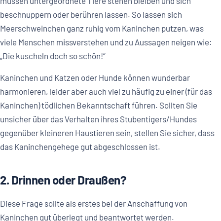
müssen untergeordnete Tiere stehen bleiben und sich
beschnuppern oder berühren lassen. So lassen sich
Meerschweinchen ganz ruhig vom Kaninchen putzen, was
viele Menschen missverstehen und zu Aussagen neigen wie:
„Die kuscheln doch so schön!“
Kaninchen und Katzen oder Hunde können wunderbar
harmonieren, leider aber auch viel zu häufig zu einer (für das
Kaninchen) tödlichen Bekanntschaft führen. Sollten Sie
unsicher über das Verhalten ihres Stubentigers/Hundes
gegenüber kleineren Haustieren sein, stellen Sie sicher, dass
das Kaninchengehege gut abgeschlossen ist.
2. Drinnen oder Draußen?
Diese Frage sollte als erstes bei der Anschaffung von
Kaninchen gut überlegt und beantwortet werden.