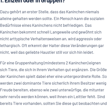
1. Einzeln oder in Gruppen?
Dazu gehört an erster Stelle, dass das Kaninchen niemals
alleine gehalten werden sollte. Ein Mensch kann die sozialen
Bedürfnisse eines Kaninchens nicht befriedigen. Das
Kaninchen bekommt schnell Langeweile und gewöhnt sich
nicht arttypische Verhaltensweisen an, wird aggressiv oder
lethargisch. Oft erkennt der Halter diese Veränderungen gar
nicht, weil das geliebte Haustier still vor sich hin leidet.
Für eine Gruppenhaltung (mindestens 2 Kaninchen) eignen
sich Tiere, die sich in ihrem Verhalten gut ergänzen. Die Größe
der Kaninchen spielt dabei eher eine untergeordnete Rolle. So
werden zwei dominante Tiere sicherlich ihrem Besitzer wenig
Freude bereiten, ebenso wie zwei unterwürfige, die mitunter
sehr nervös werden können, weil ihnen ein Leittier fehlt. Sind
bereits Tiere vorhanden, sollten Sie diese gut beobachten und