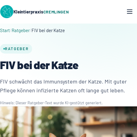
Kleintierpraxis
CREMLINGEN
Start
Ratgeber
FIV bei der Katze
RATGEBER
FIV bei der Katze
FIV schwächt das Immunsystem der Katze. Mit guter
Pflege können infizierte Katzen oft lange gut leben.
Hinweis: Dieser Ratgeber-Text wurde KI-gestützt generiert.