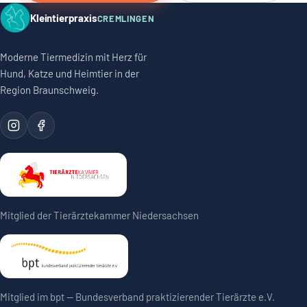
Kleintierpraxis
CREMLINGEN
Moderne Tiermedizin mit Herz für
Hund, Katze und Heimtier in der
Region Braunschweig.
Mitglied der Tierärztekammer Niedersachsen
Mitglied im bpt — Bundesverband praktizierender Tierärzte e.V.