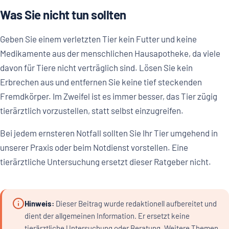
Was Sie nicht tun sollten
Geben Sie einem verletzten Tier kein Futter und keine
Medikamente aus der menschlichen Hausapotheke, da viele
davon für Tiere nicht verträglich sind. Lösen Sie kein
Erbrechen aus und entfernen Sie keine tief steckenden
Fremdkörper. Im Zweifel ist es immer besser, das Tier zügig
tierärztlich vorzustellen, statt selbst einzugreifen.
Bei jedem ernsteren Notfall sollten Sie Ihr Tier umgehend in
unserer Praxis oder beim Notdienst vorstellen. Eine
tierärztliche Untersuchung ersetzt dieser Ratgeber nicht.
Hinweis:
Dieser Beitrag wurde redaktionell aufbereitet und
dient der allgemeinen Information. Er ersetzt keine
tierärztliche Untersuchung oder Beratung. Weitere Themen