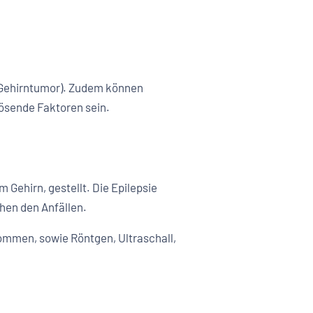
, Gehirntumor). Zudem können
lösende Faktoren sein.
 Gehirn, gestellt. Die Epilepsie
hen den Anfällen.
ommen, sowie Röntgen, Ultraschall,