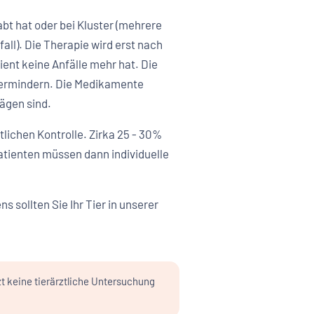
abt hat oder bei Kluster (mehrere
fall). Die Therapie wird erst nach
ent keine Anfälle mehr hat. Die
u vermindern. Die Medikamente
ägen sind.
lichen Kontrolle. Zirka 25 - 30%
 Patienten müssen dann individuelle
sollten Sie Ihr Tier in unserer
zt keine tierärztliche Untersuchung