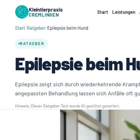
Kleintierpraxis
Start
Leistungen
CREMLINGEN
Start
Ratgeber
Epilepsie beim Hund
RATGEBER
Epilepsie beim 
Epilepsie zeigt sich durch wiederkehrende Krampfa
angepassten Behandlung lassen sich Anfälle oft gu
Hinweis: Dieser Ratgeber-Text wurde KI-gestützt generiert.