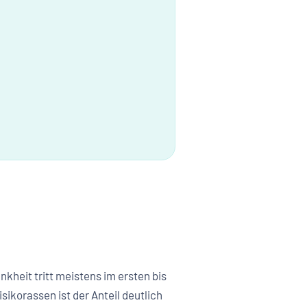
kheit tritt meistens im ersten bis
ikorassen ist der Anteil deutlich