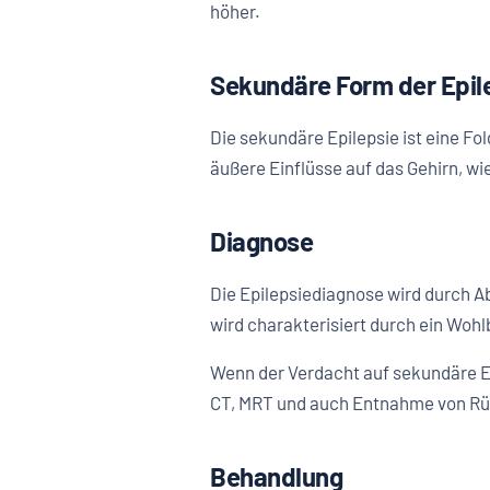
höher.
Sekundäre Form der Epil
Die sekundäre Epilepsie ist eine F
äußere Einflüsse auf das Gehirn, wi
Diagnose
Die Epilepsiediagnose wird durch Ab
wird charakterisiert durch ein Woh
Wenn der Verdacht auf sekundäre E
CT, MRT und auch Entnahme von Rü
Behandlung