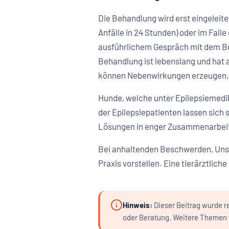
Die Behandlung wird erst eingeleite
Anfälle in 24 Stunden) oder im Falle
ausführlichem Gespräch mit dem Bes
Behandlung ist lebenslang und hat a
können Nebenwirkungen erzeugen, s
Hunde, welche unter Epilepsiemedika
der Epilepsiepatienten lassen sich s
Lösungen in enger Zusammenarbeit
Bei anhaltenden Beschwerden, Unsic
Praxis vorstellen. Eine tierärztlich
Hinweis:
Dieser Beitrag wurde re
oder Beratung. Weitere Themen f