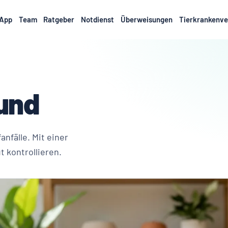
App
Team
Ratgeber
Notdienst
Überweisungen
Tierkrankenve
Hund
nfälle. Mit einer
t kontrollieren.