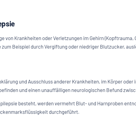
epsie
olge von Krankheiten oder Verletzungen im Gehirn (Kopftrauma
e zum Beispiel durch Vergiftung oder niedriger Blutzucker, aus
klärung und Ausschluss anderer Krankheiten, im Körper oder im
lbefinden und einen unauffälligen neurologischen Befund zwisc
pilepsie besteht, werden vermehrt Blut- und Harnproben entn
ckenmarksflüssigkeit durchgeführt.