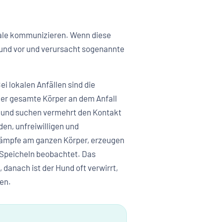
gnale kommunizieren. Wenn diese
Hund vor und verursacht sogenannte
ei lokalen Anfällen sind die
 der gesamte Körper an dem Anfall
ig und suchen vermehrt den Kontakt
den, unfreiwilligen und
rämpfe am ganzen Körper, erzeugen
s Speicheln beobachtet. Das
 danach ist der Hund oft verwirrt,
en.