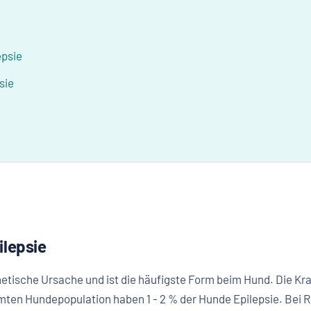
epsie
sie
ilepsie
netische Ursache und ist die häufigste Form beim Hund. Die Kran
mten Hundepopulation haben 1 - 2 % der Hunde Epilepsie. Bei Ris