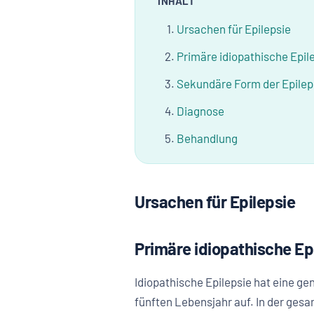
INHALT
Ursachen für Epilepsie
Primäre idiopathische Epil
Sekundäre Form der Epilep
Diagnose
Behandlung
Ursachen für Epilepsie
Primäre idiopathische Ep
Idiopathische Epilepsie hat eine ge
fünften Lebensjahr auf. In der gesa