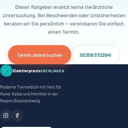
Dieser Ratgeber ersetzt keine tierärztliche
Untersuchung. Bei Beschwerden oder Unsicherheiten
beraten wir Sie persönlich — vereinbaren Sie einfach
einen Termin.
Termin online buchen
05306 5722841
Kleintierpraxis
CREMLINGEN
Moderne Tiermedizin mit Herz für
Hund, Katze und Heimtier in der
Region Braunschweig.