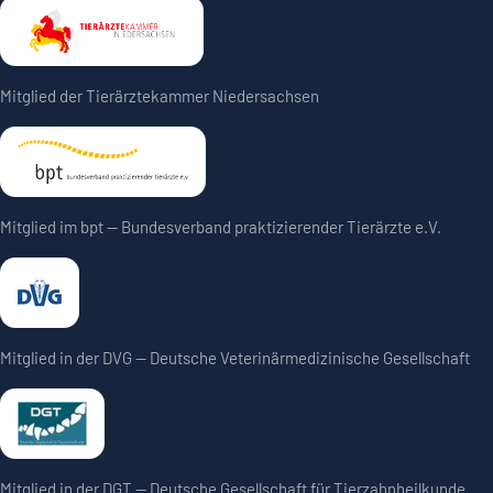
Mitglied der Tierärztekammer Niedersachsen
Mitglied im bpt — Bundesverband praktizierender Tierärzte e.V.
Mitglied in der DVG — Deutsche Veterinärmedizinische Gesellschaft
Mitglied in der DGT — Deutsche Gesellschaft für Tierzahnheilkunde