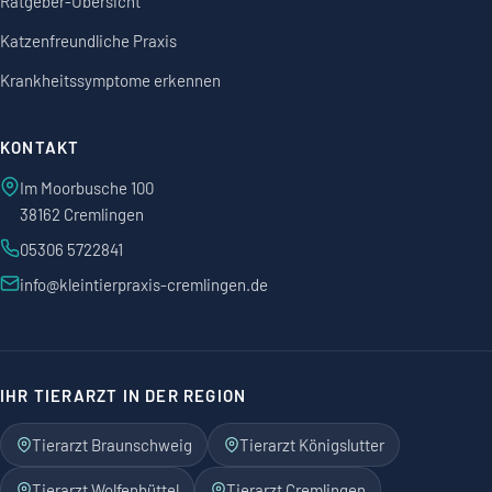
Ratgeber-Übersicht
Katzenfreundliche Praxis
Krankheitssymptome erkennen
KONTAKT
Im Moorbusche 100
38162 Cremlingen
05306 5722841
info@kleintierpraxis-cremlingen.de
IHR TIERARZT IN DER REGION
Tierarzt Braunschweig
Tierarzt Königslutter
Tierarzt Wolfenbüttel
Tierarzt Cremlingen