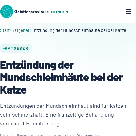
Kleintierpraxis
CREMLINGEN
Start
Ratgeber
Entzündung der Mundschleimhäute bei der Katze
RATGEBER
Entzündung der
Mundschleimhäute bei der
Katze
Entzündungen der Mundschleimhaut sind für Katzen
sehr schmerzhaft. Eine frühzeitige Behandlung
verschafft Erleichterung.
Hinweis: Dieser Ratgeber-Text wurde KI-gestützt generiert.