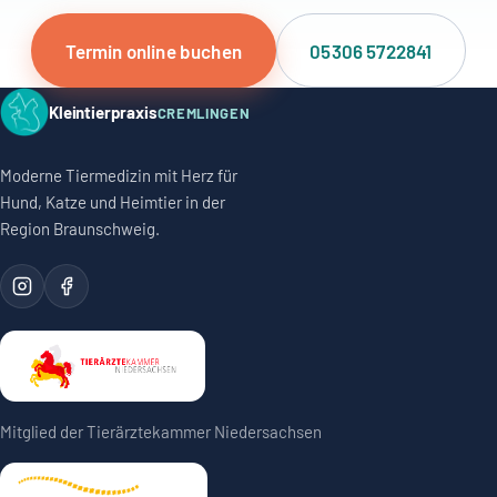
Termin online buchen
05306 5722841
Kleintierpraxis
CREMLINGEN
Moderne Tiermedizin mit Herz für
Hund, Katze und Heimtier in der
Region Braunschweig.
Mitglied der Tierärztekammer Niedersachsen