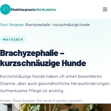
Kleintierpraxis
CREMLINGEN
Start
Ratgeber
Brachyzephalie – kurzschnäuzige Hunde
RATGEBER
Brachyzephalie –
kurzschnäuzige Hunde
Kurzschnäuzige Hunde haben oft einen besonderen
Charme, aber auch gesundheitliche Herausforderungen.
Aufmerksame Pflege ist wichtig.
Hinweis: Dieser Ratgeber-Text wurde KI-gestützt generiert.