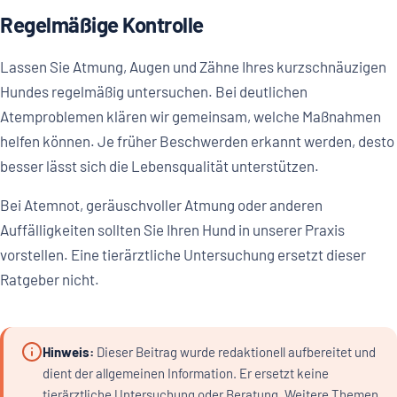
Regelmäßige Kontrolle
Lassen Sie Atmung, Augen und Zähne Ihres kurzschnäuzigen
Hundes regelmäßig untersuchen. Bei deutlichen
Atemproblemen klären wir gemeinsam, welche Maßnahmen
helfen können. Je früher Beschwerden erkannt werden, desto
besser lässt sich die Lebensqualität unterstützen.
Bei Atemnot, geräuschvoller Atmung oder anderen
Auffälligkeiten sollten Sie Ihren Hund in unserer Praxis
vorstellen. Eine tierärztliche Untersuchung ersetzt dieser
Ratgeber nicht.
Hinweis:
Dieser Beitrag wurde redaktionell aufbereitet und
dient der allgemeinen Information. Er ersetzt keine
tierärztliche Untersuchung oder Beratung. Weitere Themen