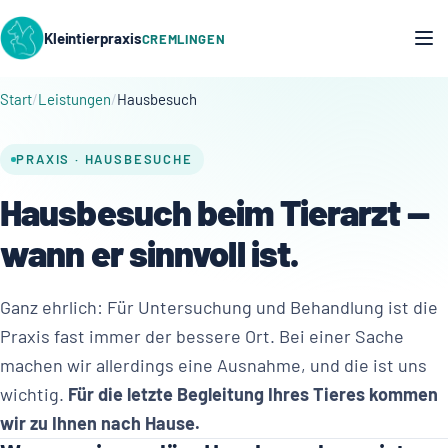
Kleintierpraxis
CREMLINGEN
Start
Leistungen
Hausbesuch
PRAXIS · HAUSBESUCHE
Hausbesuch beim Tierarzt —
wann er sinnvoll ist.
Ganz ehrlich: Für Untersuchung und Behandlung ist die
Praxis fast immer der bessere Ort. Bei einer Sache
machen wir allerdings eine Ausnahme, und die ist uns
wichtig.
Für die letzte Begleitung Ihres Tieres kommen
wir zu Ihnen nach Hause.