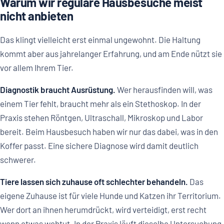
Warum wir reguläre Hausbesuche meist
nicht anbieten
Das klingt vielleicht erst einmal ungewohnt. Die Haltung
kommt aber aus jahrelanger Erfahrung, und am Ende nützt sie
vor allem Ihrem Tier.
Diagnostik braucht Ausrüstung.
Wer herausfinden will, was
einem Tier fehlt, braucht mehr als ein Stethoskop. In der
Praxis stehen Röntgen, Ultraschall, Mikroskop und Labor
bereit. Beim Hausbesuch haben wir nur das dabei, was in den
Koffer passt. Eine sichere Diagnose wird damit deutlich
schwerer.
Tiere lassen sich zuhause oft schlechter behandeln.
Das
eigene Zuhause ist für viele Hunde und Katzen ihr Territorium.
Wer dort an ihnen herumdrückt, wird verteidigt, erst recht
wenn etwas wehtut. In der Praxis läuft dieselbe Untersuchung